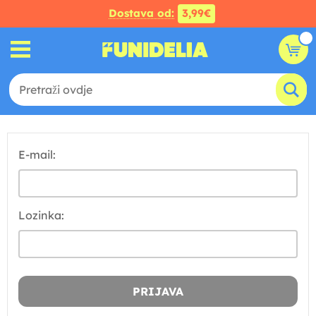
Dostava od:
3,99€
E-mail:
Lozinka: