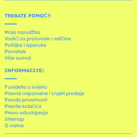
TREBATE POMOĆ?:
Moja narudžba
Vodiči za proizvode i veličine
Pošiljke i isporuke
Povratak
Više sumnji
INFORMACIJE::
Funidelia u svijetu
Pravne napomene i Uvjeti prodaje
Pravila privatnosti
Pravila kolačića
Pravo odustajanja
Sitemap
O nama