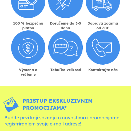
100 % bezpečná
Doručenie do 3-5
Doprava zdarma
platba
dana
od 60€
Výmena a
Tabuľka veľkostí
Kontaktujte nás
vrátenie
PRISTUP EKSKLUZIVNIM
PROMOCIJAMA*
Budite prvi koji saznaju o novostima i promocijama
registriranjem svoje e-mail adrese!