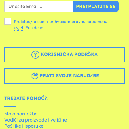
PRETPLATITE SE
Pročitao/la sam i prihvaćam pravnu napomenu i
uvjeti
Funidelia.
KORISNIČKA PODRŠKA
PRATI SVOJE NARUDŽBE
TREBATE POMOĆ?:
Moja narudžba
Vodiči za proizvode i veličine
Pošiljke i isporuke