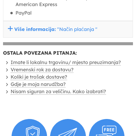
American Express
PayPal
Više informacija:
"Način plaćanja "
OSTALA POVEZANA PITANJA:
Imate li lokalnu trgovinu/ mjesto preuzimanja?
Vremenski rok za dostavu?
Koliki je trošak dostave?
Gdje je moja narudžba?
Nisam siguran za veličinu. Kako izabrati?