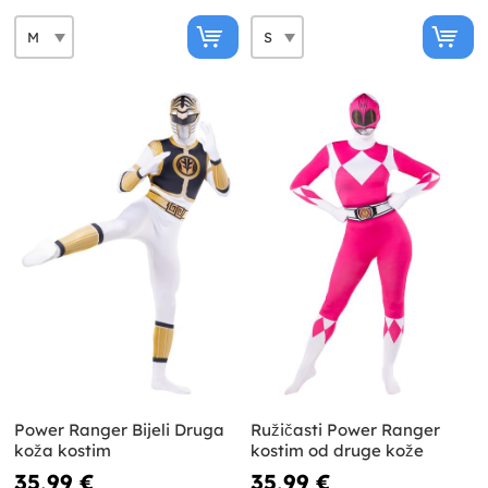
Power Ranger Bijeli Druga
Ružičasti Power Ranger
koža kostim
kostim od druge kože
35,99 €
35,99 €