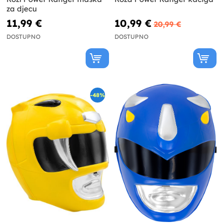
za djecu
11,99 €
10,99 €
20,99 €
DOSTUPNO
DOSTUPNO
-48%