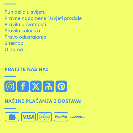
Funidelia u svijetu
Pravne napomene i Uvjeti prodaje
Pravila privatnosti
Pravila kolačića
Pravo odustajanja
Sitemap
O nama
PRATITE NAS NA::
NAČINI PLAĆANJA I DOSTAVA: