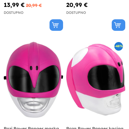
13,99 €
20,99 €
20,99 €
DOSTUPNO
DOSTUPNO
-48%
Rozi Power Ranger maska ​​
Roza Power Ranger kaciga