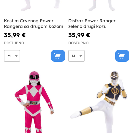
Kostim Crvenog Power
Disfraz Power Ranger
Rangera sa drugom kožom
zeleno drugi kožu
35,99 €
35,99 €
DOSTUPNO
DOSTUPNO