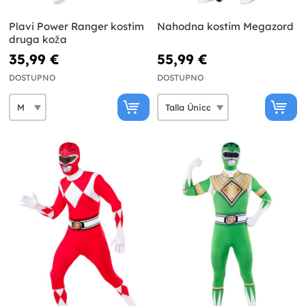
Plavi Power Ranger kostim
Nahodna kostim Megazord
druga koža
35,99 €
55,99 €
DOSTUPNO
DOSTUPNO