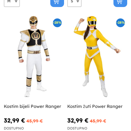
-28%
-28%
Kostim bijeli Power Ranger
Kostim žuti Power Ranger
32,99 €
32,99 €
45,99 €
45,99 €
DOSTUPNO
DOSTUPNO