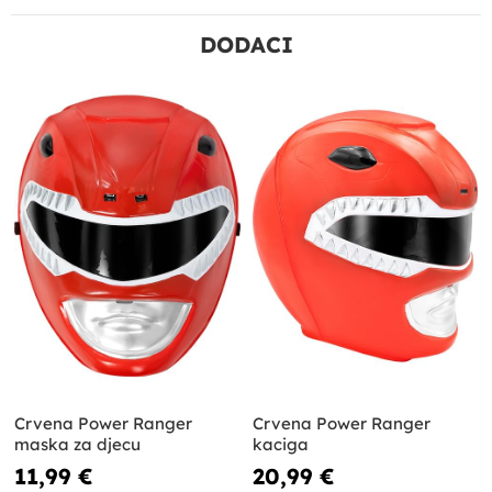
DODACI
Crvena Power Ranger
Crvena Power Ranger
maska ​​za djecu
kaciga
11,99 €
20,99 €