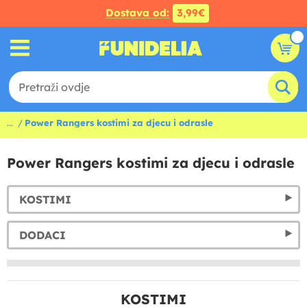
Dostava od:
3,99€
...
Power Rangers kostimi za djecu i odrasle
Power Rangers kostimi za djecu i odrasle
KOSTIMI
DODACI
KOSTIMI