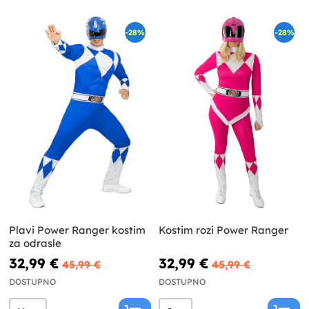
-28%
-28%
Plavi Power Ranger kostim
Kostim rozi Power Ranger
za odrasle
32,99 €
32,99 €
45,99 €
45,99 €
DOSTUPNO
DOSTUPNO