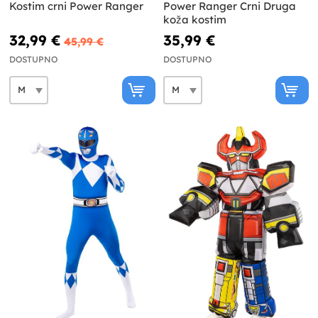
Kostim crni Power Ranger
Power Ranger Crni Druga
koža kostim
32,99 €
35,99 €
45,99 €
DOSTUPNO
DOSTUPNO