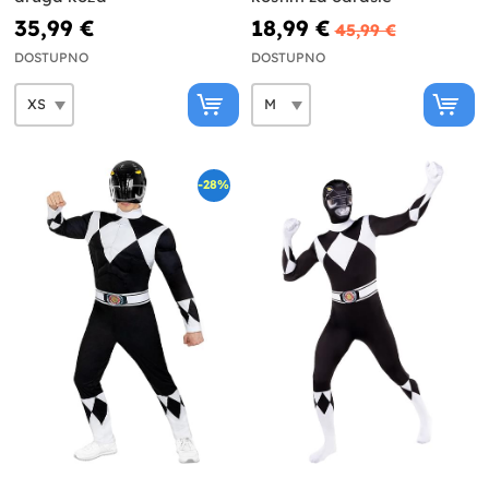
35,99 €
18,99 €
45,99 €
DOSTUPNO
DOSTUPNO
-28%