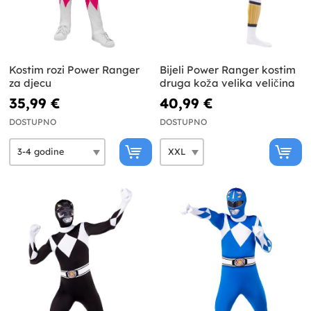
Kostim rozi Power Ranger
Bijeli Power Ranger kostim
za djecu
druga koža velika veličina
35,99 €
40,99 €
DOSTUPNO
DOSTUPNO