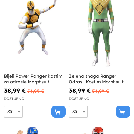
Bijeli Power Ranger kostim
Zelena snaga Ranger
za odrasle Morphsuit
Odrasli Kostim Morphsuit
38,99 €
38,99 €
54,99 €
54,99 €
DOSTUPNO
DOSTUPNO