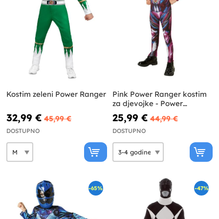
Kostim zeleni Power Ranger
Pink Power Ranger kostim
za djevojke - Power
Rangers Movie
32,99 €
25,99 €
45,99 €
44,99 €
DOSTUPNO
DOSTUPNO
-65%
-47%