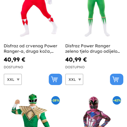
Disfraz od crvenog Power
Disfraz Power Ranger
Ranger-a, druga koža,
zeleno tjelo drugo odijelo
velika veličina
velika veličina
40,99 €
40,99 €
DOSTUPNO
DOSTUPNO
-28%
-42%