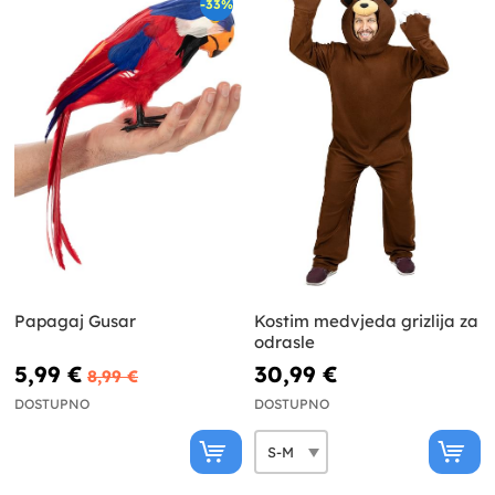
-33%
Papagaj Gusar
Kostim medvjeda grizlija za
odrasle
5,99 €
30,99 €
8,99 €
DOSTUPNO
DOSTUPNO