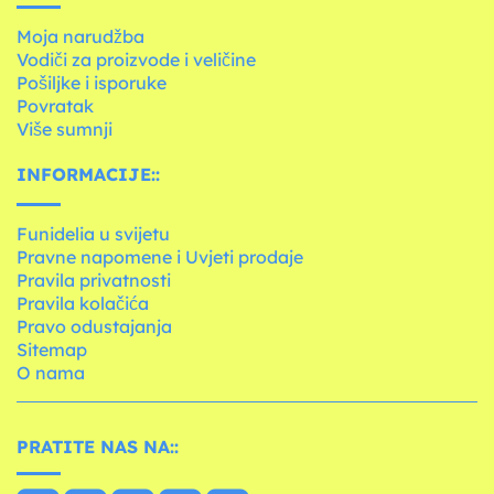
Moja narudžba
Vodiči za proizvode i veličine
Pošiljke i isporuke
Povratak
Više sumnji
INFORMACIJE::
Funidelia u svijetu
Pravne napomene i Uvjeti prodaje
Pravila privatnosti
Pravila kolačića
Pravo odustajanja
Sitemap
O nama
PRATITE NAS NA::