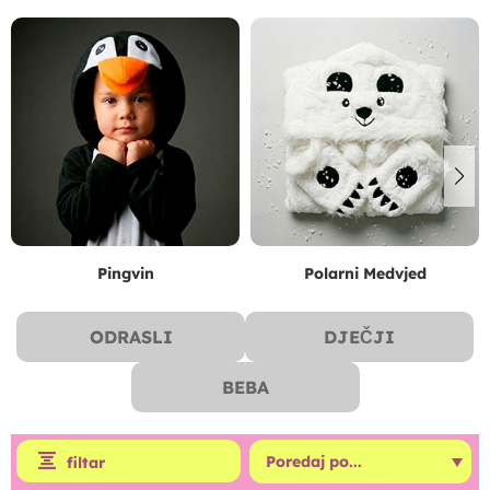
Pingvin
Polarni Medvjed
ODRASLI
DJEČJI
BEBA
filtar