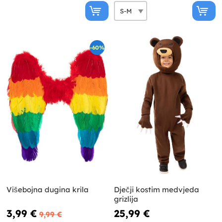
-60%
Višebojna dugina krila
Dječji kostim medvjeda
grizlija
3,99 €
25,99 €
9,99 €