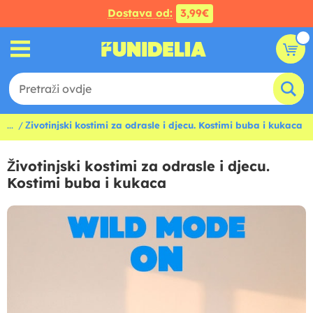
Dostava od:
3,99€
...
Životinjski kostimi za odrasle i djecu. Kostimi buba i kukaca
Životinjski kostimi za odrasle i djecu.
Kostimi buba i kukaca