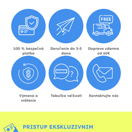
100 % bezpečná
Doručenie do 3-5
Doprava zdarma
platba
dana
od 60€
Výmena a
Tabuľka veľkostí
Kontaktujte nás
vrátenie
PRISTUP EKSKLUZIVNIM