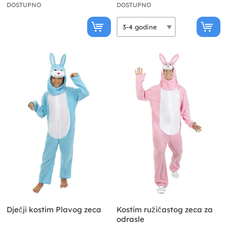
DOSTUPNO
DOSTUPNO
Dječji kostim Plavog zeca
Kostim ružičastog zeca za
odrasle