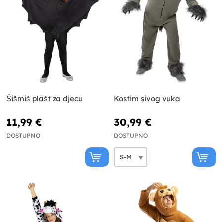
Šišmiš plašt za djecu
Kostim sivog vuka
11,99 €
30,99 €
DOSTUPNO
DOSTUPNO