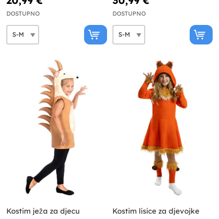
20,99 €
30,99 €
DOSTUPNO
DOSTUPNO
Kostim ježa za djecu
Kostim lisice za djevojke