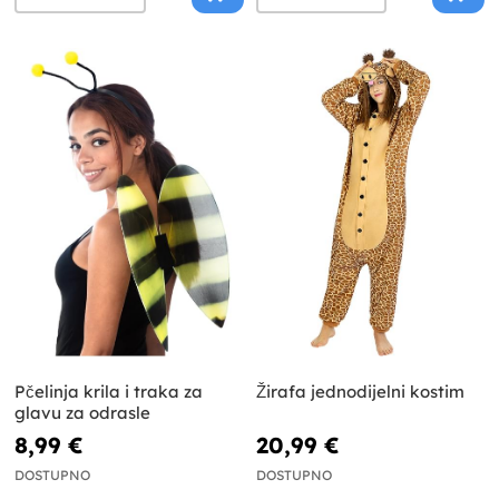
Pčelinja krila i traka za
Žirafa jednodijelni kostim
glavu za odrasle
8,99 €
20,99 €
DOSTUPNO
DOSTUPNO