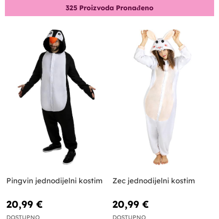
325
Proizvoda Pronađeno
Pingvin jednodijelni kostim
Zec jednodijelni kostim
20,99 €
20,99 €
DOSTUPNO
DOSTUPNO