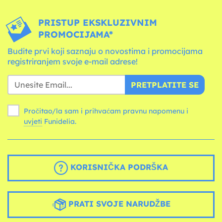
PRISTUP EKSKLUZIVNIM
PROMOCIJAMA*
Budite prvi koji saznaju o novostima i promocijama
registriranjem svoje e-mail adrese!
PRETPLATITE SE
Pročitao/la sam i prihvaćam pravnu napomenu i
uvjeti
Funidelia.
KORISNIČKA PODRŠKA
PRATI SVOJE NARUDŽBE