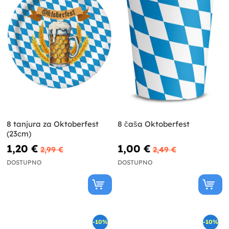
8 tanjura za Oktoberfest
8 čaša Oktoberfest
(23cm)
1,20 €
1,00 €
2,99 €
2,49 €
DOSTUPNO
DOSTUPNO
-10%
-10%