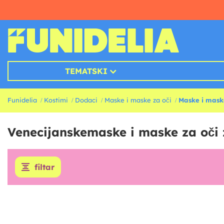
TEMATSKI
Funidelia
Kostimi
Dodaci
Maske i maske za oči
Maske i maske
Venecijanskemaske i maske za oči 
filtar