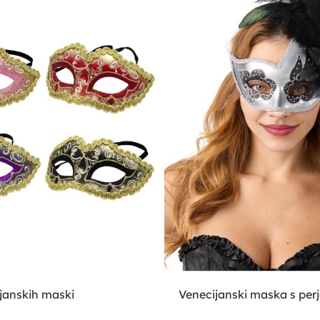
janskih maski
Venecijanski maska s per