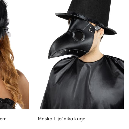
jem
Maska Liječnika kuge