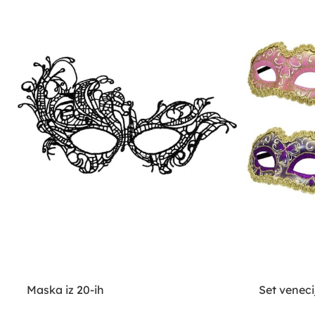
Maska iz 20-ih
Set veneci