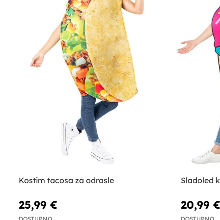
Kostim tacosa za odrasle
Sladoled k
25,99 €
20,99 
DOSTUPNO
DOSTUPNO