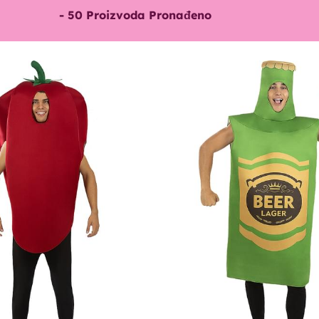
-
50
Proizvoda Pronađeno