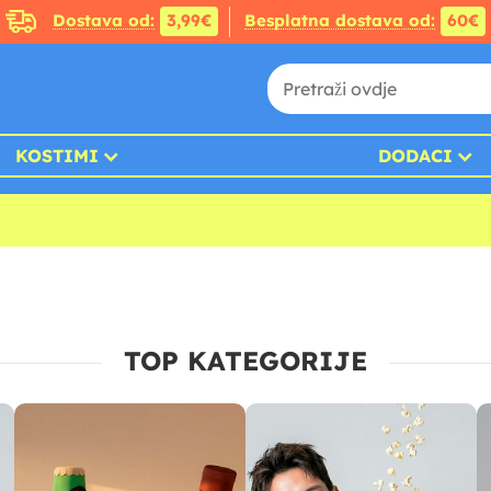
Dostava od:
3,99€
Besplatna dostava od:
60€
KOSTIMI
DODACI
TOP KATEGORIJE