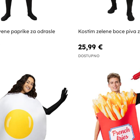
ene paprike za odrasle
Kostim zelene boce piva z
€
25,99 €
DOSTUPNO