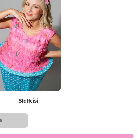
Slatkiši
A