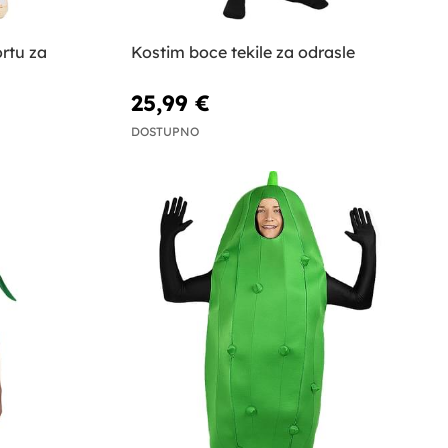
rtu za
Kostim boce tekile za odrasle
25,99 €
DOSTUPNO