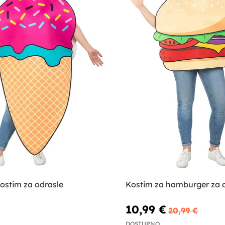
ostim za odrasle
Kostim za hamburger za 
€
10,99 €
20,99 €
DOSTUPNO