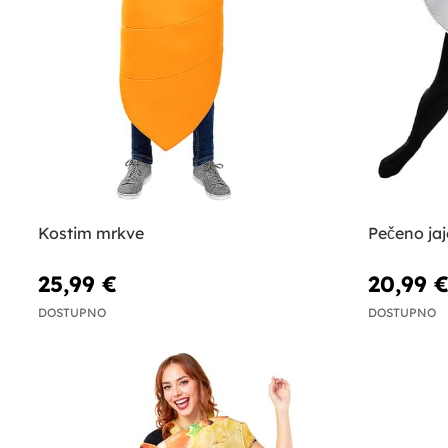
Kostim mrkve
Pečeno jaj
25,99 €
20,99 
DOSTUPNO
DOSTUPNO