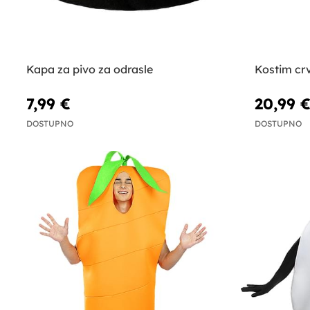
Kapa za pivo za odrasle
Kostim crv
7,99 €
20,99 
DOSTUPNO
DOSTUPNO