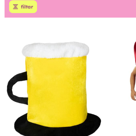
filtar