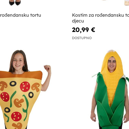
 rođendansku tortu
Kostim za rođendansku to
djecu
20,99 €
DOSTUPNO