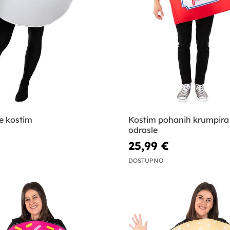
e kostim
Kostim pohanih krumpira
odrasle
€
25,99 €
DOSTUPNO