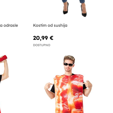
a odrasle
Kostim od sushija
20,99 €
DOSTUPNO