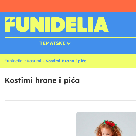
TEMATSKI
Funidelia
Kostimi
Kostimi Hrana i piće
Kostimi hrane i pića