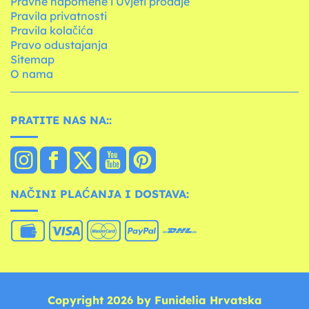
Pravne napomene i Uvjeti prodaje
Pravila privatnosti
Pravila kolačića
Pravo odustajanja
Sitemap
O nama
PRATITE NAS NA::
NAČINI PLAĆANJA I DOSTAVA:
Copyright 2026 by Funidelia Hrvatska