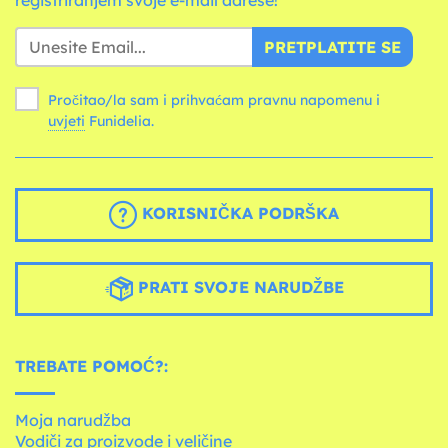
registriranjem svoje e-mail adrese!
PRETPLATITE SE
Pročitao/la sam i prihvaćam pravnu napomenu i
uvjeti
Funidelia.
KORISNIČKA PODRŠKA
PRATI SVOJE NARUDŽBE
TREBATE POMOĆ?:
Moja narudžba
Vodiči za proizvode i veličine