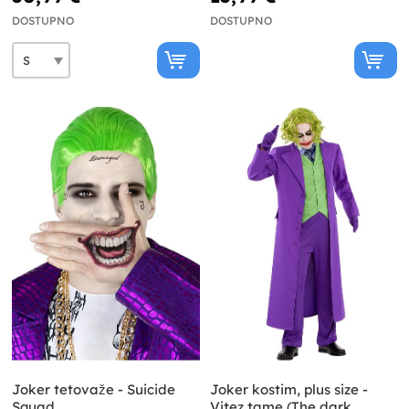
DOSTUPNO
DOSTUPNO
Joker tetovaže - Suicide
Joker kostim, plus size -
Squad
Vitez tame (The dark