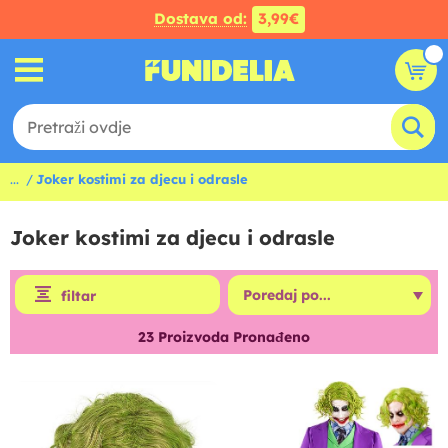
Dostava od:
3,99€
...
Joker kostimi za djecu i odrasle
Joker kostimi za djecu i odrasle
filtar
23
Proizvoda Pronađeno