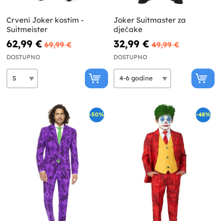
Crveni Joker kostim -
Joker Suitmaster za
Suitmeister
dječake
62,99 €
32,99 €
69,99 €
49,99 €
DOSTUPNO
DOSTUPNO
-50%
-48%