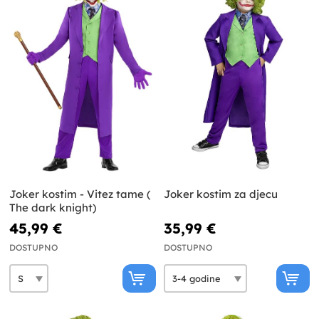
Joker kostim - Vitez tame (
Joker kostim za djecu
The dark knight)
45,99 €
35,99 €
DOSTUPNO
DOSTUPNO