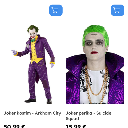
Joker kostim - Arkham City
Joker perika - Suicide
Squad
50,99 €
15,99 €