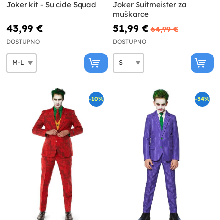
Joker kit - Suicide Squad
Joker Suitmeister za
muškarce
43,99 €
51,99 €
64,99 €
DOSTUPNO
DOSTUPNO
-10%
-34%