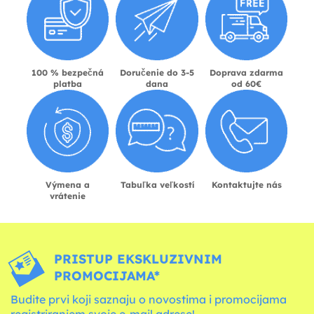
100 % bezpečná
Doručenie do 3-5
Doprava zdarma
platba
dana
od 60€
Výmena a
Tabuľka veľkostí
Kontaktujte nás
vrátenie
PRISTUP EKSKLUZIVNIM
PROMOCIJAMA*
Budite prvi koji saznaju o novostima i promocijama