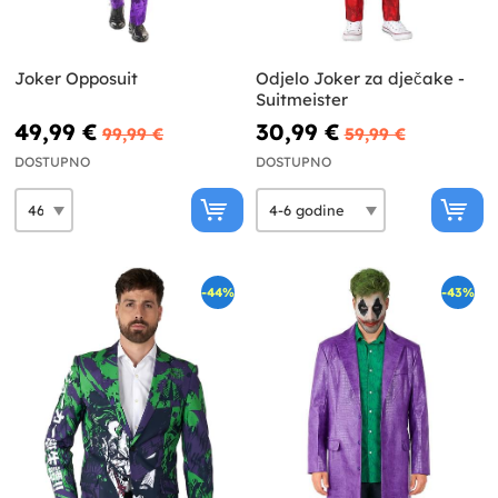
Joker Opposuit
Odjelo Joker za dječake -
Suitmeister
49,99 €
30,99 €
99,99 €
59,99 €
DOSTUPNO
DOSTUPNO
-44%
-43%