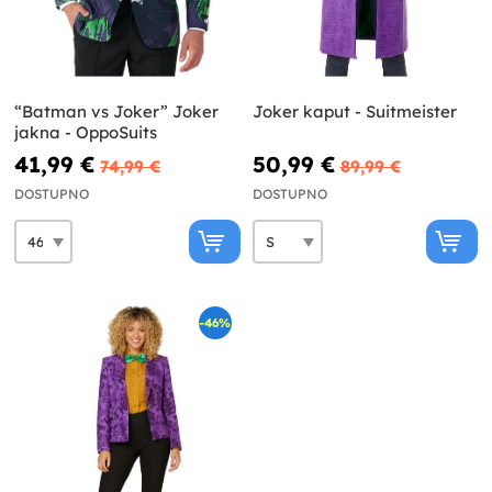
“Batman vs Joker” Joker
Joker kaput - Suitmeister
jakna - OppoSuits
41,99 €
50,99 €
74,99 €
89,99 €
DOSTUPNO
DOSTUPNO
-46%