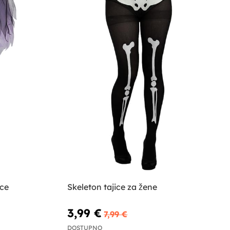
ice
Skeleton tajice za žene
3,99 €
7,99 €
DOSTUPNO