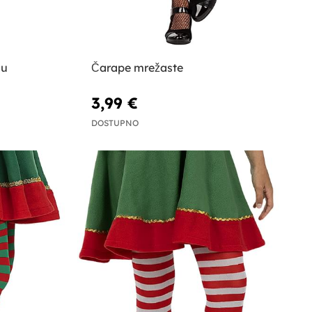
cu
Čarape mrežaste
3,99 €
DOSTUPNO