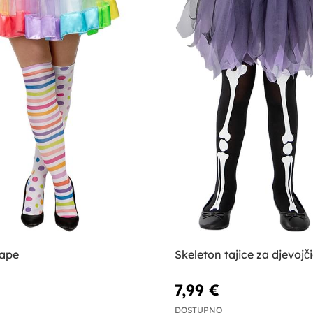
ape
Skeleton tajice za djevojč
7,99 €
DOSTUPNO