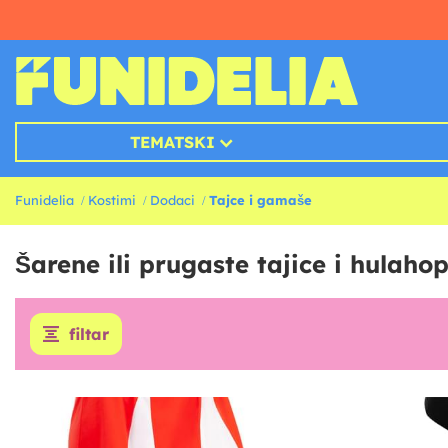
TEMATSKI
Funidelia
Kostimi
Dodaci
Tajce i gamaše
Šarene ili prugaste tajice i hulaho
filtar