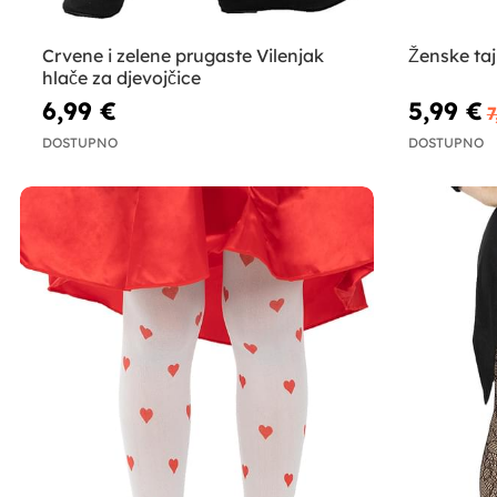
Crvene i zelene prugaste Vilenjak
Ženske taj
hlače za djevojčice
6,99 €
5,99 €
7
DOSTUPNO
DOSTUPNO