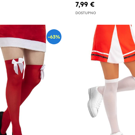
7,99 €
DOSTUPNO
-63%