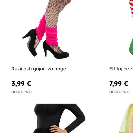
Ružičasti grijači za noge
Elf tajice 
3,99 €
7,99 €
DOSTUPNO
DOSTUPNO