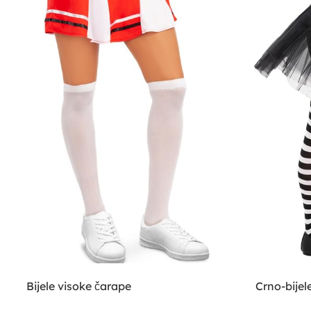
Bijele visoke čarape
Crno-bijele