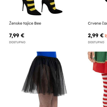
Ženske tajice Bee
Crvene ča
7,99 €
2,99 €
7
DOSTUPNO
DOSTUPNO