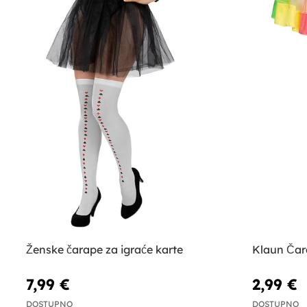
Ženske čarape za igraće karte
Klaun Čar
7,99 €
2,99 €
DOSTUPNO
DOSTUPNO