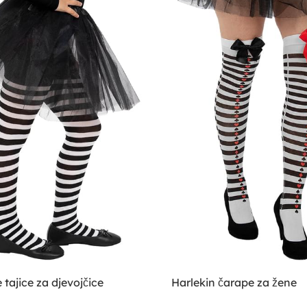
 tajice za djevojčice
Harlekin čarape za žene