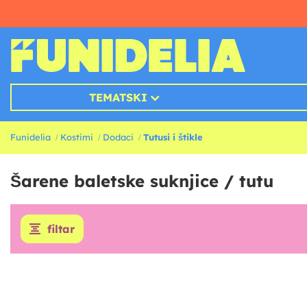
TEMATSKI
Funidelia
Kostimi
Dodaci
Tutusi i štikle
Šarene baletske suknjice / tutu
filtar