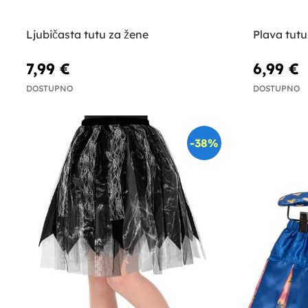
Ljubičasta tutu za žene
Plava tutu
7,99 €
6,99 €
DOSTUPNO
DOSTUPNO
-38%