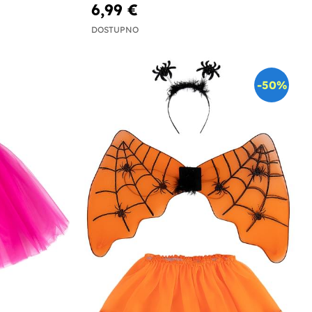
6,99 €
DOSTUPNO
-50%