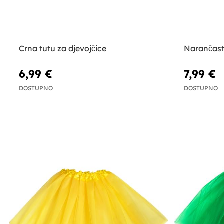
Crna tutu za djevojčice
Narančast
6,99 €
7,99 €
DOSTUPNO
DOSTUPNO