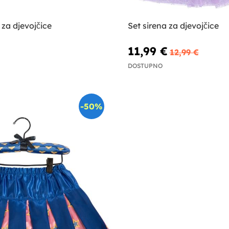
 za djevojčice
Set sirena za djevojčice
11,99 €
12,99 €
DOSTUPNO
-50%