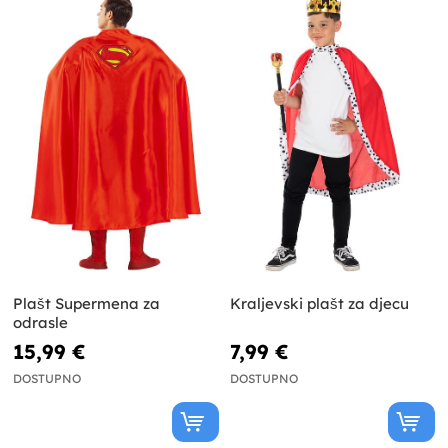
Plašt Supermena za
Kraljevski plašt za djecu
odrasle
15,99 €
7,99 €
DOSTUPNO
DOSTUPNO