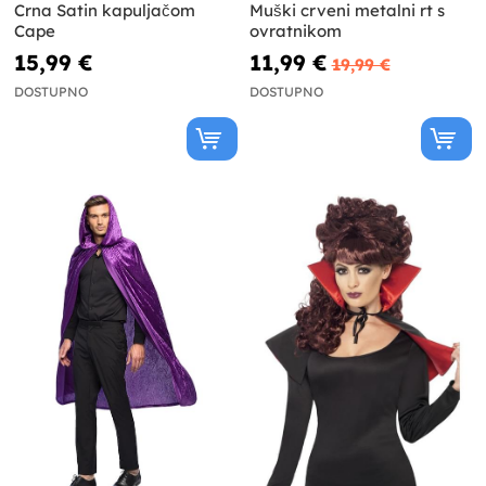
Crna Satin kapuljačom
Muški crveni metalni rt s
Cape
ovratnikom
15,99 €
11,99 €
19,99 €
DOSTUPNO
DOSTUPNO