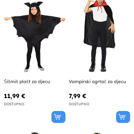
Šišmiš plašt za djecu
Vampirski ogrtač za djecu
11,99 €
7,99 €
DOSTUPNO
DOSTUPNO