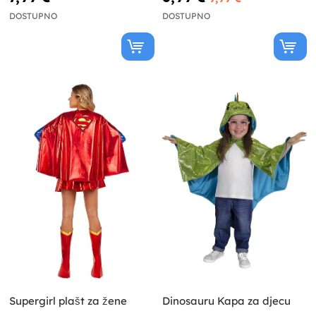
DOSTUPNO
DOSTUPNO
Supergirl plašt za žene
Dinosauru Kapa za djecu