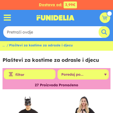
Dostava od:
3,99€
...
Plaštevi za kostime za odrasle i djecu
Plaštevi za kostime za odrasle i djecu
filtar
27
Proizvoda Pronađeno