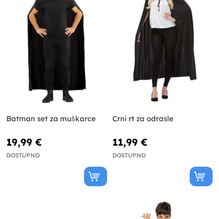
Batman set za muškarce
Crni rt za odrasle
19,99 €
11,99 €
DOSTUPNO
DOSTUPNO