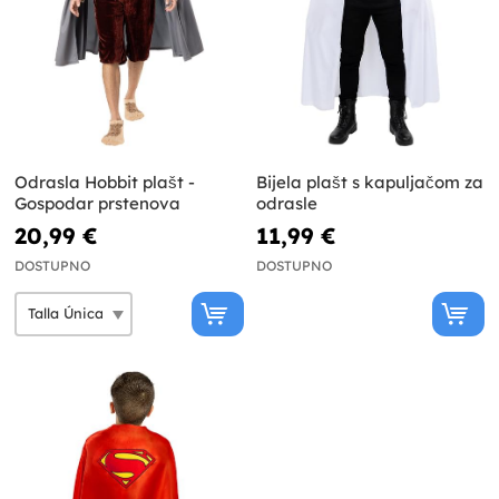
Odrasla Hobbit plašt -
Bijela plašt s kapuljačom za
Gospodar prstenova
odrasle
20,99 €
11,99 €
DOSTUPNO
DOSTUPNO