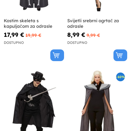
Kostim skeleta s
Svijetli srebrni ogrtač za
kapuljačom za odrasle
odrasle
17,99 €
8,99 €
19,99 €
9,99 €
DOSTUPNO
DOSTUPNO
-10%