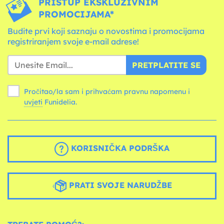
PRISTUP EKSKLUZIVNIM
PROMOCIJAMA*
Budite prvi koji saznaju o novostima i promocijama
registriranjem svoje e-mail adrese!
PRETPLATITE SE
Pročitao/la sam i prihvaćam pravnu napomenu i
uvjeti
Funidelia.
KORISNIČKA PODRŠKA
PRATI SVOJE NARUDŽBE