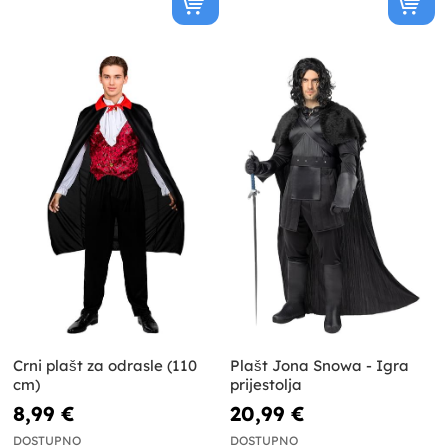
Crni plašt za odrasle (110
Plašt Jona Snowa - Igra
cm)
prijestolja
8,99 €
20,99 €
DOSTUPNO
DOSTUPNO