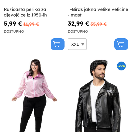
Ružičasta perika za
T-Birds jakna velike veličine
djevojčice iz 1950-ih
- mast
5,99 €
32,99 €
11,99 €
35,99 €
DOSTUPNO
DOSTUPNO
-29%