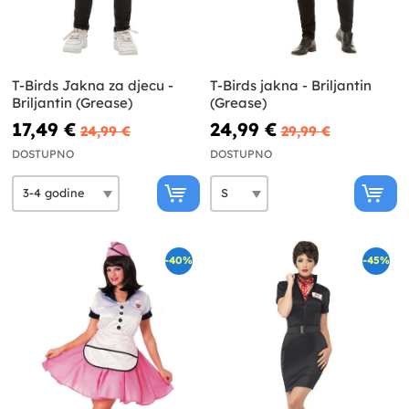
T-Birds Jakna za djecu -
T-Birds jakna - Briljantin
Briljantin (Grease)
(Grease)
17,49 €
24,99 €
24,99 €
29,99 €
DOSTUPNO
DOSTUPNO
-40%
-45%