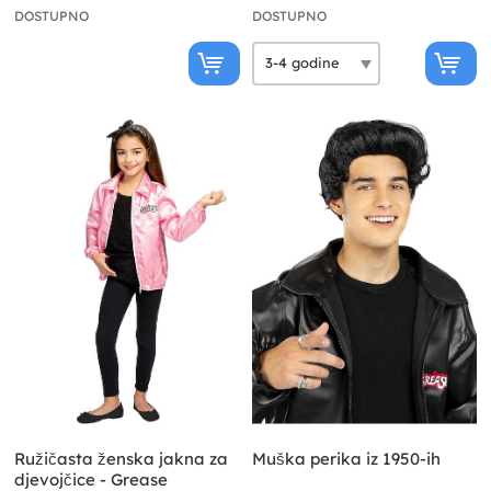
DOSTUPNO
DOSTUPNO
Ružičasta ženska jakna za
Muška perika iz 1950-ih
djevojčice - Grease