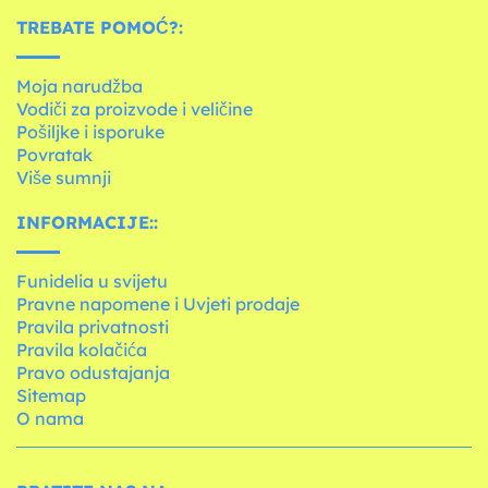
TREBATE POMOĆ?:
Moja narudžba
Vodiči za proizvode i veličine
Pošiljke i isporuke
Povratak
Više sumnji
INFORMACIJE::
Funidelia u svijetu
Pravne napomene i Uvjeti prodaje
Pravila privatnosti
Pravila kolačića
Pravo odustajanja
Sitemap
O nama