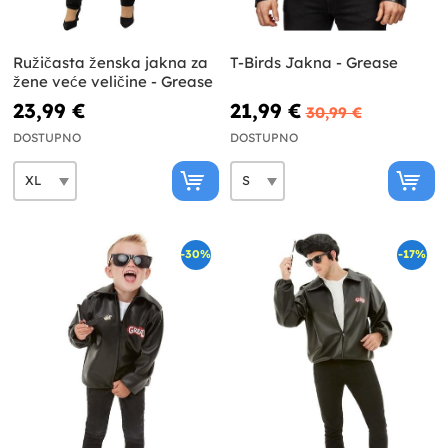
Ružičasta ženska jakna za
T-Birds Jakna - Grease
žene veće veličine - Grease
23,99 €
21,99 €
30,99 €
DOSTUPNO
DOSTUPNO
-30%
-17%