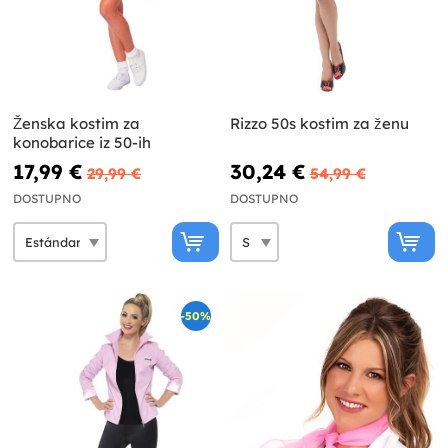
Ženska kostim za
Rizzo 50s kostim za ženu
konobarice iz 50-ih
17,99 €
30,24 €
29,99 €
54,99 €
DOSTUPNO
DOSTUPNO
-50%