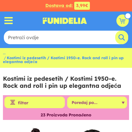
Dostava od:
3,99€
...
Kostimi iz pedesetih / Kostimi 1950-e. Rock and roll i pin up
elegantna odjeća
Kostimi iz pedesetih / Kostimi 1950-e.
Rock and roll i pin up elegantna odjeća
filtar
23
Proizvoda Pronađeno