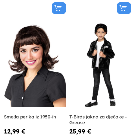
Smeđa perika iz 1950-ih
T-Birds jakna za dječake -
Grease
12,99 €
25,99 €