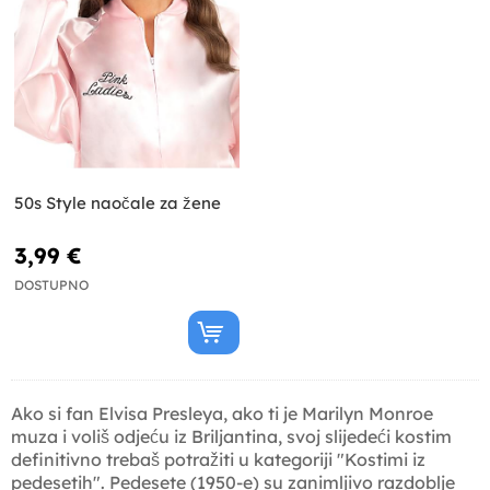
50s Style naočale za žene
3,99 €
DOSTUPNO
Ako si fan Elvisa Presleya, ako ti je Marilyn Monroe
muza i voliš odjeću iz Briljantina, svoj slijedeći kostim
definitivno trebaš potražiti u kategoriji "Kostimi iz
pedesetih". Pedesete (1950-e) su zanimljivo razdoblje