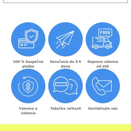
100 % bezpečná
Doručenie do 3-5
Doprava zdarma
platba
dana
od 60€
Výmena a
Tabuľka veľkostí
Kontaktujte nás
vrátenie