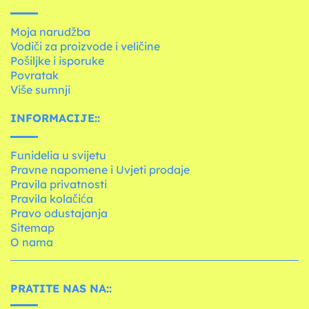
Moja narudžba
Vodiči za proizvode i veličine
Pošiljke i isporuke
Povratak
Više sumnji
INFORMACIJE::
Funidelia u svijetu
Pravne napomene i Uvjeti prodaje
Pravila privatnosti
Pravila kolačića
Pravo odustajanja
Sitemap
O nama
PRATITE NAS NA::