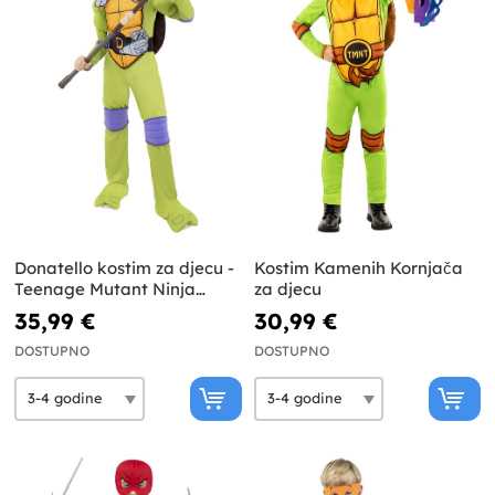
Donatello kostim za djecu -
Kostim Kamenih Kornjača
Teenage Mutant Ninja
za djecu
Turtles
35,99 €
30,99 €
DOSTUPNO
DOSTUPNO