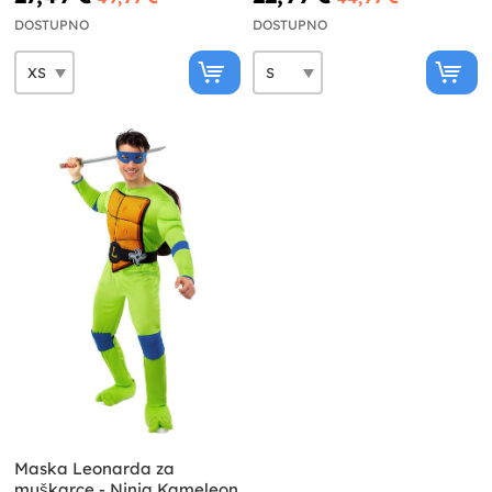
DOSTUPNO
DOSTUPNO
Maska Leonarda za
muškarce - Ninja Kameleon