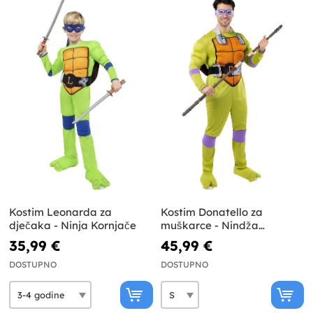
Kostim Leonarda za
Kostim Donatello za
dječaka - Ninja Kornjače
muškarce - Nindža
Kornjače
35,99 €
45,99 €
DOSTUPNO
DOSTUPNO