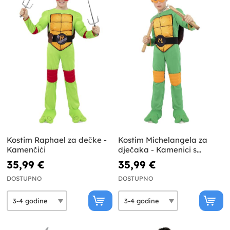
Kostim Raphael za dečke -
Kostim Michelangela za
Kamenčići
dječaka - Kamenici s
poklopcem
35,99 €
35,99 €
DOSTUPNO
DOSTUPNO