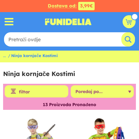
Dostava od:
3,99€
...
Ninja kornjače Kostimi
Ninja kornjače Kostimi
filtar
13
Proizvoda Pronađeno