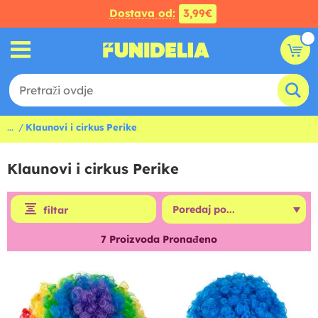
Dostava od:
3,99€
...
Klaunovi i cirkus Perike
Klaunovi i cirkus Perike
filtar
7
Proizvoda Pronađeno