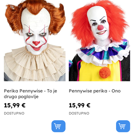
Perika Pennywise - To je
Pennywise perika - Ono
drugo poglavlje
15,99 €
15,99 €
DOSTUPNO
DOSTUPNO