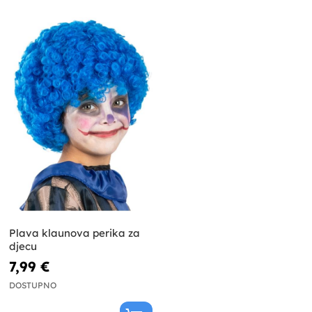
Plava klaunova perika za
djecu
7,99 €
DOSTUPNO