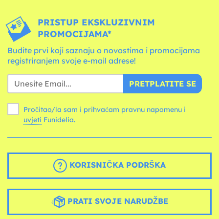
PRISTUP EKSKLUZIVNIM
PROMOCIJAMA*
Budite prvi koji saznaju o novostima i promocijama
registriranjem svoje e-mail adrese!
PRETPLATITE SE
Pročitao/la sam i prihvaćam pravnu napomenu i
uvjeti
Funidelia.
KORISNIČKA PODRŠKA
PRATI SVOJE NARUDŽBE