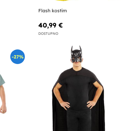
Flash kostim
40,99 €
DOSTUPNO
-27%