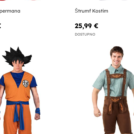
upermana
Štrumf Kostim
€
25,99 €
DOSTUPNO