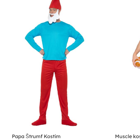
Papa Štrumf Kostim
Muscle ko