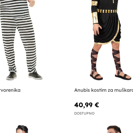
tvorenika
Anubis kostim za muškar
40,99 €
DOSTUPNO