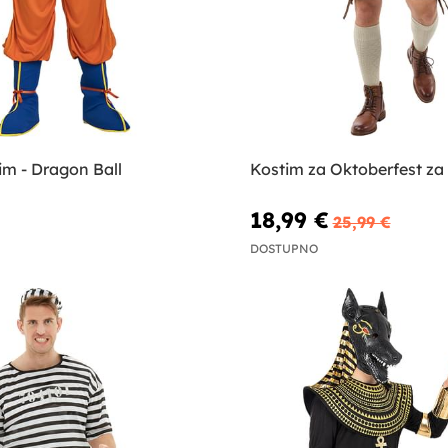
im - Dragon Ball
Kostim za Oktoberfest z
18,99 €
25,99 €
DOSTUPNO