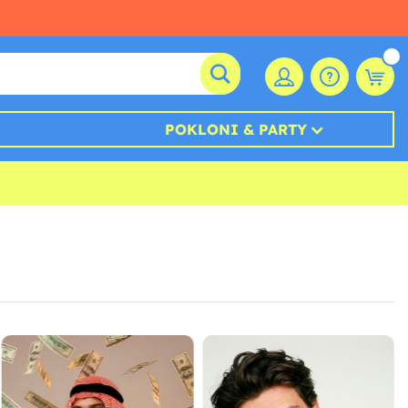
POKLONI & PARTY