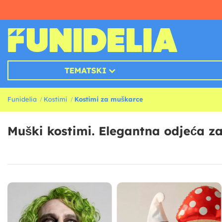
TEMATSKI
Funidelia
Kostimi
Kostimi za muškarce
Muški kostimi. Elegantna odjeća z