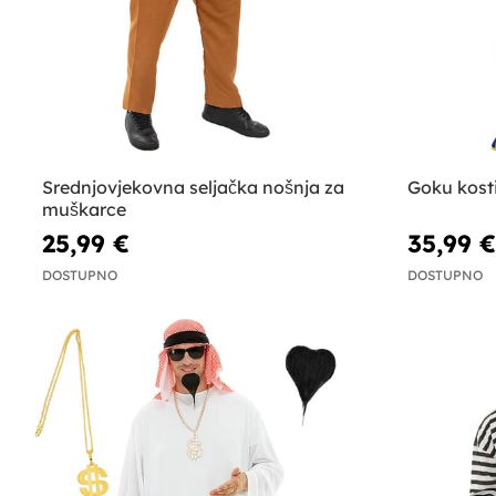
Srednjovjekovna seljačka nošnja za
Goku kost
muškarce
25,99 €
35,99 €
DOSTUPNO
DOSTUPNO