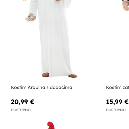
Kostim Arapina s dodacima
Kostim za
20,99 €
15,99 €
DOSTUPNO
DOSTUPNO