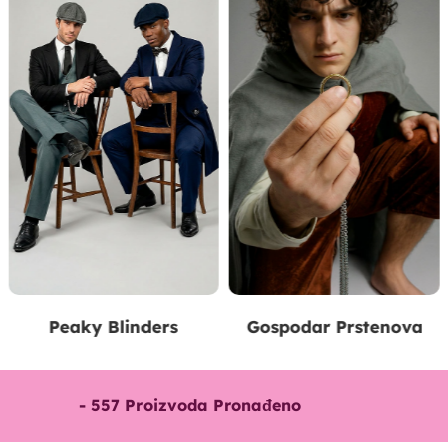
Gospodar Prstenova
Arapski
-
557
Proizvoda Pronađeno