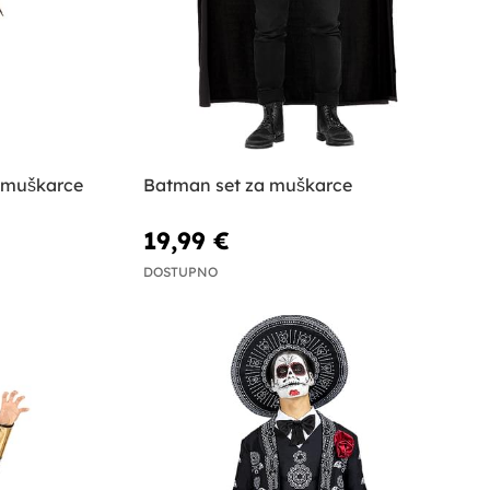
a muškarce
Batman set za muškarce
19,99 €
DOSTUPNO