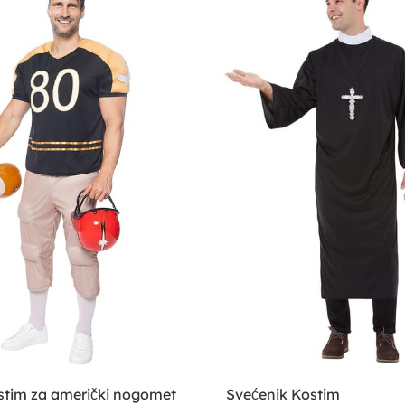
stim za američki nogomet
Svećenik Kostim