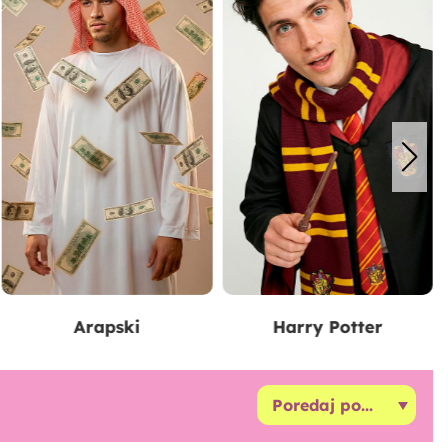
Harry Potter
Lopov