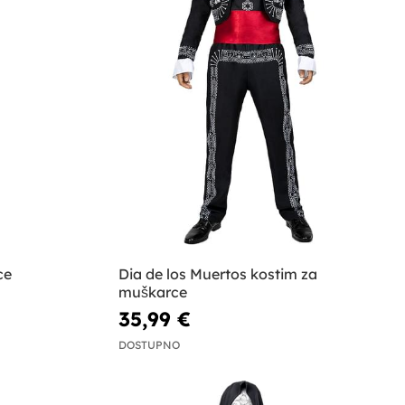
ce
Dia de los Muertos kostim za
muškarce
35,99 €
DOSTUPNO