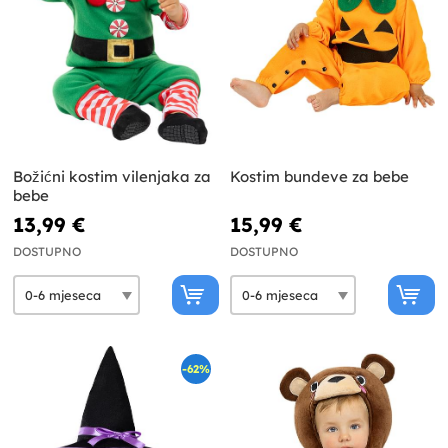
Božićni kostim vilenjaka za
Kostim bundeve za bebe
bebe
13,99 €
15,99 €
DOSTUPNO
DOSTUPNO
-62%