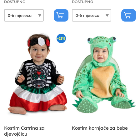
DOSTUPNO
DOSTUPNO
-62%
Kostim Catrina za
Kostim kornjače za bebe
djevojčicu