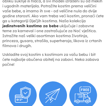
obliku suknje ili hlača, a svi modeli izrađeni su od mekih
i ugodnih materijala. Potražite kostim prema veličini
vaše bebe, a imamo ih sve - od veličine nula do dvije
godine starosti. Ako vam treba veći kostim, pronaći ćete
ga u kategoriji Dječjih kostima. Naša kolekcija
jedinstvenih kostima za bebe
uključuje i zabavne
teme za karneval i one zastrašujuće za Noć vještica.
Istražite naš veliki asortiman kostima životinja,
princeza, gusara, strašila, superheroja, likova iz crtanih
filmova i drugih.
Uskladite svoj kostim s kostimom za vašu bebu i bit
ćete najbolje obučena obitelj na zabavi. Neka zabava
počne!