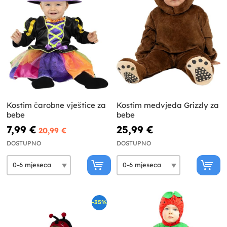
Kostim čarobne vještice za
Kostim medvjeda Grizzly za
bebe
bebe
7,99 €
25,99 €
20,99 €
DOSTUPNO
DOSTUPNO
-35%