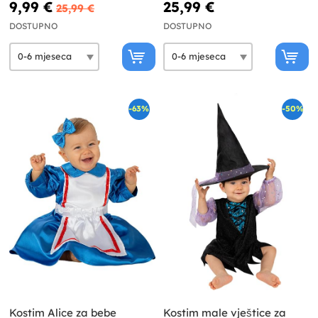
9,99 €
25,99 €
25,99 €
DOSTUPNO
DOSTUPNO
-63%
-50%
Kostim Alice za bebe
Kostim male vještice za