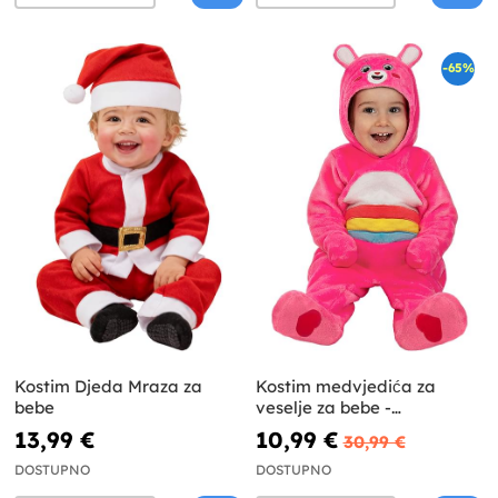
-65%
Kostim Djeda Mraza za
Kostim medvjedića za
bebe
veselje za bebe -
Medvjedići za brigu
13,99 €
10,99 €
30,99 €
DOSTUPNO
DOSTUPNO