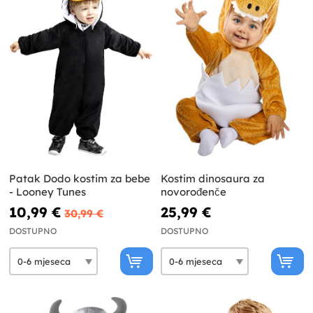
Patak Dodo kostim za bebe
Kostim dinosaura za
- Looney Tunes
novorođenče
10,99 €
25,99 €
30,99 €
DOSTUPNO
DOSTUPNO