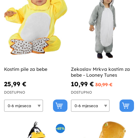
Kostim pile za bebe
Zekoslav Mrkva kostim za
bebe - Looney Tunes
25,99 €
10,99 €
30,99 €
DOSTUPNO
DOSTUPNO
-65%