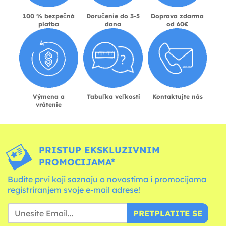
100 % bezpečná
Doručenie do 3-5
Doprava zdarma
platba
dana
od 60€
Výmena a
Tabuľka veľkostí
Kontaktujte nás
vrátenie
PRISTUP EKSKLUZIVNIM
PROMOCIJAMA*
Budite prvi koji saznaju o novostima i promocijama
registriranjem svoje e-mail adrese!
PRETPLATITE SE