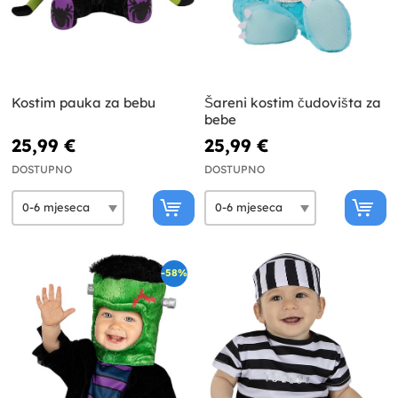
Kostim pauka za bebu
Šareni kostim čudovišta za
bebe
25,99 €
25,99 €
DOSTUPNO
DOSTUPNO
-58%