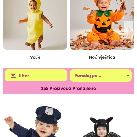
Voće
Noć vještica
filtar
135
Proizvoda Pronađeno