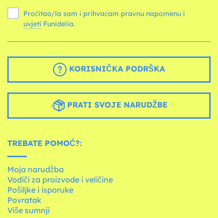
Pročitao/la sam i prihvaćam pravnu napomenu i
uvjeti
Funidelia.
KORISNIČKA PODRŠKA
PRATI SVOJE NARUDŽBE
TREBATE POMOĆ?:
Moja narudžba
Vodiči za proizvode i veličine
Pošiljke i isporuke
Povratak
Više sumnji