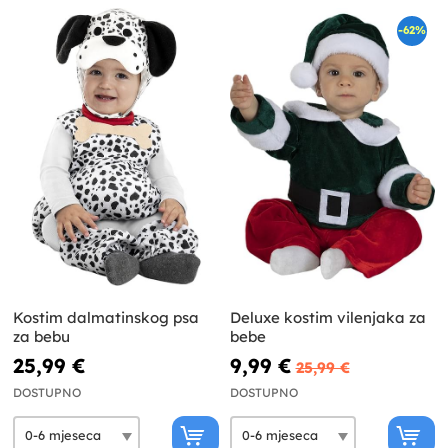
-62%
Kostim dalmatinskog psa
Deluxe kostim vilenjaka za
za bebu
bebe
25,99 €
9,99 €
25,99 €
DOSTUPNO
DOSTUPNO