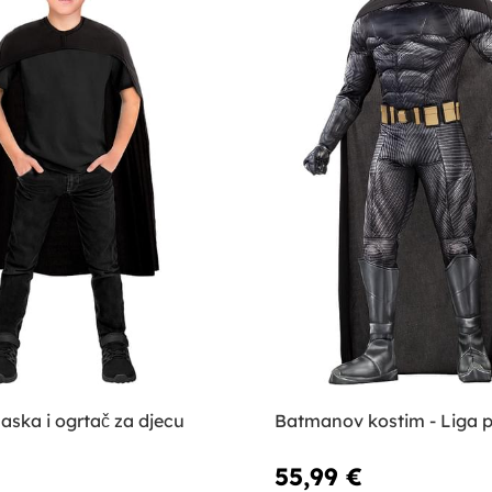
ska i ogrtač za djecu
Batmanov kostim - Liga 
55,99 €