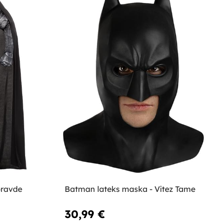
pravde
Batman lateks maska - Vitez Tame
30,99 €