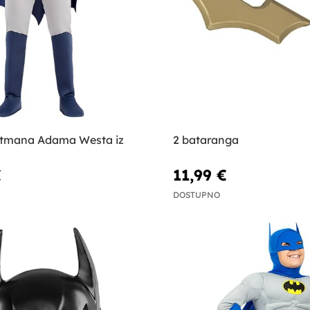
atmana Adama Westa iz
2 bataranga
€
11,99 €
DOSTUPNO