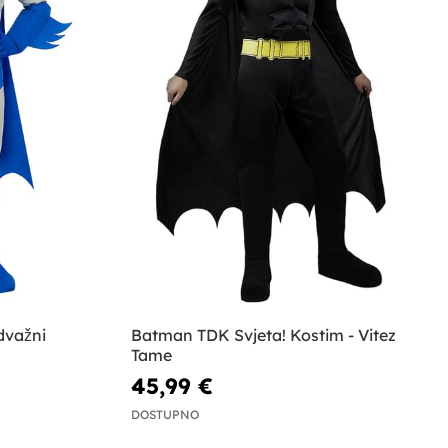
dvažni
Batman TDK Svjeta! Kostim - Vitez
Tame
45,99 €
DOSTUPNO