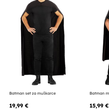
Batman set za muškarce
Batman ma
19,99 €
15,99 €