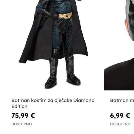
Batman kostim za dječake Diamond
Batman ma
Edition
75,99 €
6,99 €
DOSTUPNO
DOSTUPNO