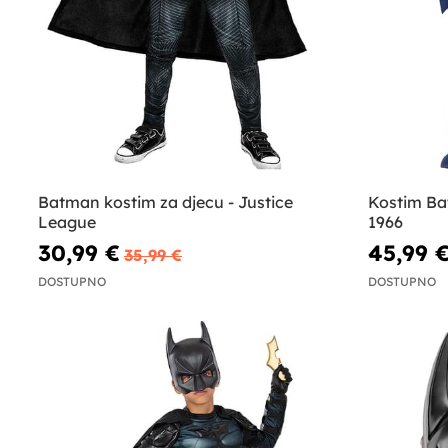
Batman kostim za djecu - Justice
Kostim B
League
1966
30,99 €
45,99 
35,99 €
DOSTUPNO
DOSTUPNO