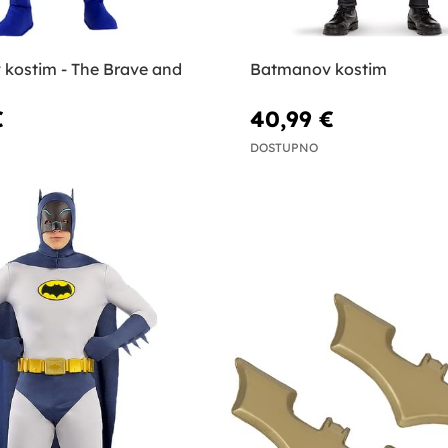
kostim - The Brave and
Batmanov kostim
€
40,99 €
DOSTUPNO