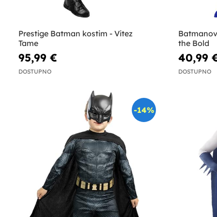
Prestige Batman kostim - Vitez
Batmanov 
Tame
the Bold
95,99 €
40,99 
DOSTUPNO
DOSTUPNO
-14%