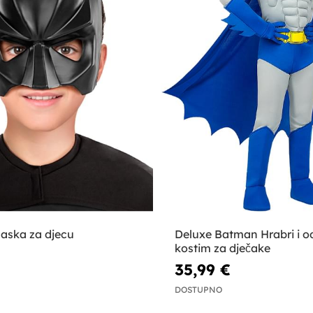
ska za djecu
Deluxe Batman Hrabri i o
kostim za dječake
35,99 €
DOSTUPNO