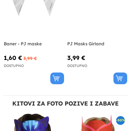
Baner - PJ maske
PJ Masks Girland
1,60 €
3,99 €
3,99 €
DOSTUPNO
DOSTUPNO
KITOVI ZA FOTO POZIVE I ZABAVE
-50%