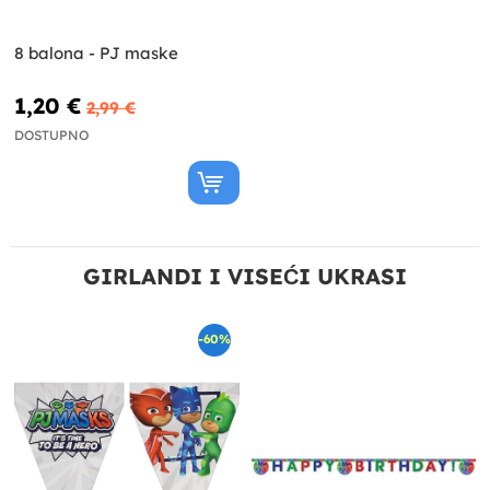
8 balona - PJ maske
1,20 €
2,99 €
DOSTUPNO
GIRLANDI I VISEĆI UKRASI
-60%