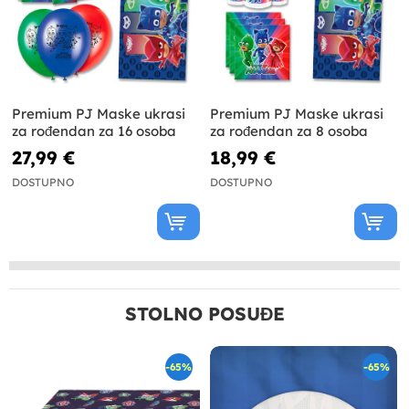
Premium PJ Maske ukrasi
Premium PJ Maske ukrasi
za rođendan za 16 osoba
za rođendan za 8 osoba
27,99 €
18,99 €
DOSTUPNO
DOSTUPNO
STOLNO POSUĐE
-65%
-65%