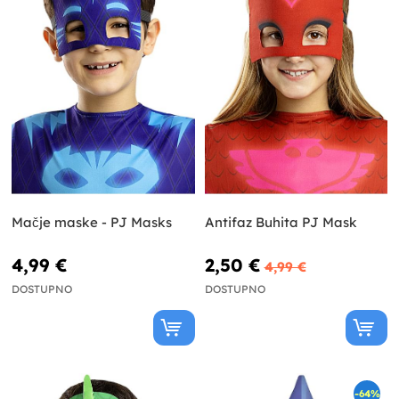
Mačje maske - PJ Masks
Antifaz Buhita PJ Mask
4,99 €
2,50 €
4,99 €
DOSTUPNO
DOSTUPNO
-64%