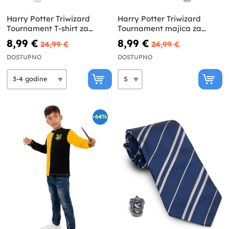
Harry Potter Triwizard
Harry Potter Triwizard
Tournament T-shirt za
Tournament majica za
dječake Harry Potter
odrasle Harry Potter
8,99 €
8,99 €
24,99 €
24,99 €
DOSTUPNO
DOSTUPNO
-64%