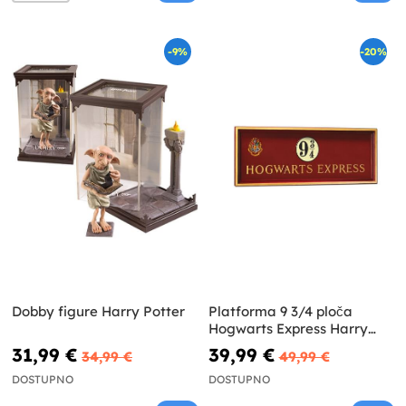
-9%
-20%
Dobby figure Harry Potter
Platforma 9 3/4 ploča
Hogwarts Express Harry
Potter
31,99 €
39,99 €
34,99 €
49,99 €
DOSTUPNO
DOSTUPNO