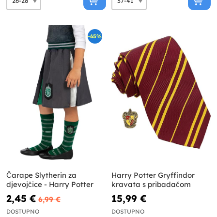
-65%
Čarape Slytherin za
Harry Potter Gryffindor
djevojčice - Harry Potter
kravata s pribadačom
2,45 €
15,99 €
6,99 €
DOSTUPNO
DOSTUPNO