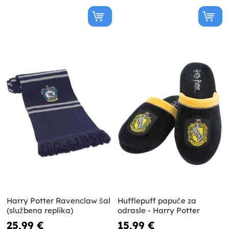
Harry Potter Ravenclaw šal
Hufflepuff papuče za
(službena replika)
odrasle - Harry Potter
25,99 €
15,99 €