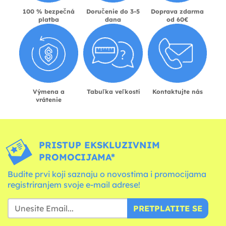
100 % bezpečná
Doručenie do 3-5
Doprava zdarma
platba
dana
od 60€
Výmena a
Tabuľka veľkostí
Kontaktujte nás
vrátenie
PRISTUP EKSKLUZIVNIM
PROMOCIJAMA*
Budite prvi koji saznaju o novostima i promocijama
registriranjem svoje e-mail adrese!
PRETPLATITE SE