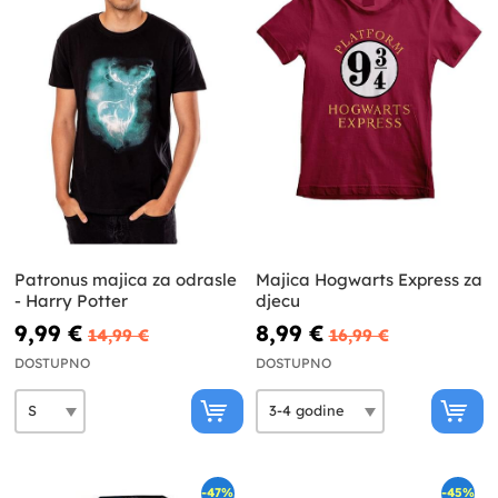
Patronus majica za odrasle
Majica Hogwarts Express za
- Harry Potter
djecu
9,99 €
8,99 €
14,99 €
16,99 €
DOSTUPNO
DOSTUPNO
-47%
-45%