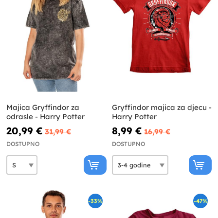
Majica Gryffindor za
Gryffindor majica za djecu -
odrasle - Harry Potter
Harry Potter
20,99 €
8,99 €
31,99 €
16,99 €
DOSTUPNO
DOSTUPNO
-33%
-47%