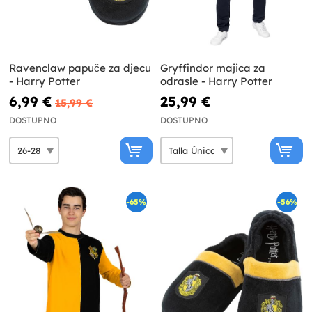
Ravenclaw papuče za djecu
Gryffindor majica za
- Harry Potter
odrasle - Harry Potter
6,99 €
25,99 €
15,99 €
DOSTUPNO
DOSTUPNO
-65%
-56%