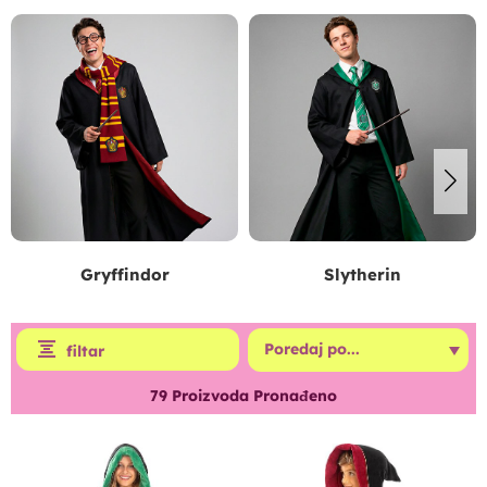
Gryffindor
Slytherin
filtar
79
Proizvoda Pronađeno