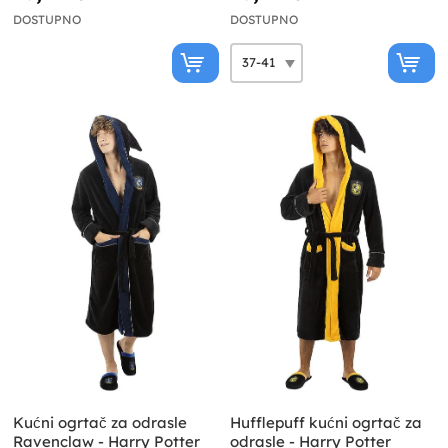
DOSTUPNO
DOSTUPNO
Kućni ogrtač za odrasle
Hufflepuff kućni ogrtač za
Ravenclaw - Harry Potter
odrasle - Harry Potter