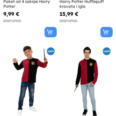
Paket od 4 zakrpe Harry
Harry Potter Hufflepuff
Potter
kravata i igla
9,99 €
15,99 €
DOSTUPNO
DOSTUPNO
-64%
-64%