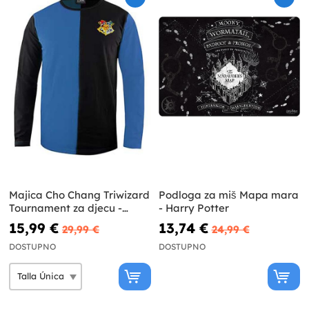
Majica Cho Chang Triwizard
Podloga za miš Mapa mara
Tournament za djecu -
- Harry Potter
Harry Potter
15,99 €
13,74 €
29,99 €
24,99 €
DOSTUPNO
DOSTUPNO