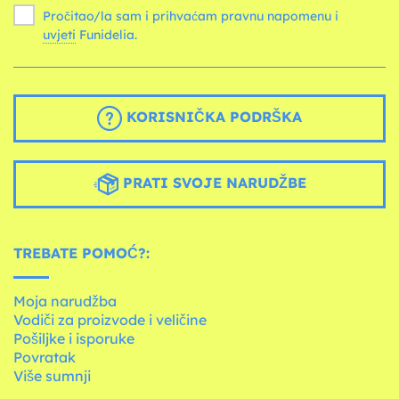
Pročitao/la sam i prihvaćam pravnu napomenu i
uvjeti
Funidelia.
KORISNIČKA PODRŠKA
PRATI SVOJE NARUDŽBE
TREBATE POMOĆ?:
Moja narudžba
Vodiči za proizvode i veličine
Pošiljke i isporuke
Povratak
Više sumnji