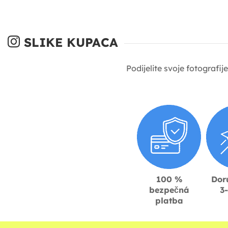
SLIKE KUPACA
Podijelite svoje fotografi
100 %
Dor
bezpečná
3
platba