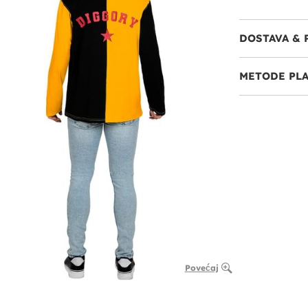
DOSTAVA & 
METODE PL
Povećaj