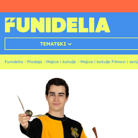
TEMATSKI
Funidelia
Prodaja
Majice i košulje
Majice i košulje Filmovi i seri