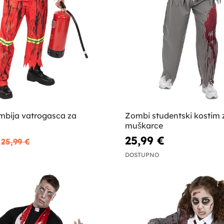
mbija vatrogasca za
Zombi studentski kostim 
muškarce
25,99 €
25,99 €
DOSTUPNO