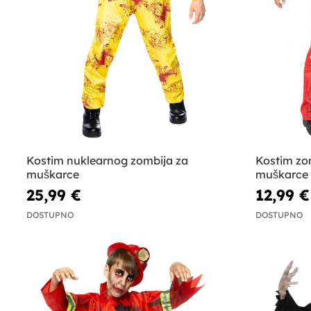
Kostim nuklearnog zombija za
Kostim zo
muškarce
muškarce
25,99 €
12,99 €
DOSTUPNO
DOSTUPNO