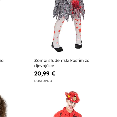
za
Zombi studentski kostim za
djevojčice
20,99 €
DOSTUPNO