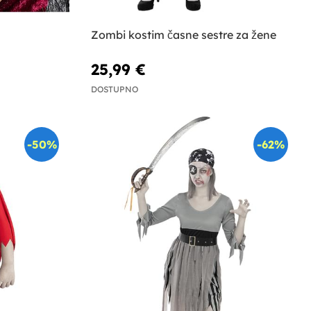
Zombi kostim časne sestre za žene
25,99 €
DOSTUPNO
-50%
-62%