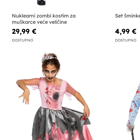
Nuklearni zombi kostim za
Set šmink
muškarce veće veličine
29,99 €
4,99 €
DOSTUPNO
DOSTUPNO