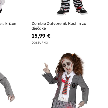
e s križem
Zombie Zatvorenik Kostim za
dječake
15,99 €
DOSTUPNO