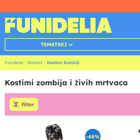
TEMATSKI
Funidelia
Kostimi
Kostimi Zombiji
Kostimi zombija i živih mrtvaca
filtar
-48%