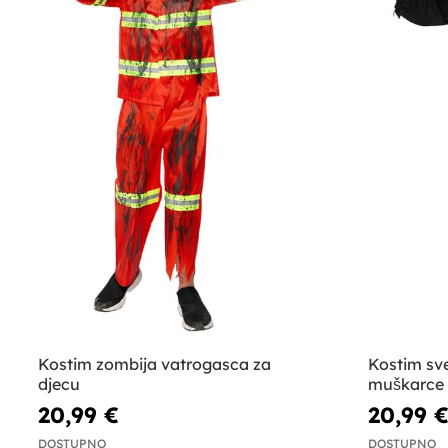
Kostim zombija vatrogasca za
Kostim sv
djecu
muškarce
20,99 €
20,99 
DOSTUPNO
DOSTUPNO