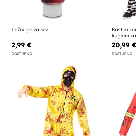
Lažni gel za krv
Kostim zo
kuglom za
2,99 €
20,99 
DOSTUPNO
DOSTUPNO