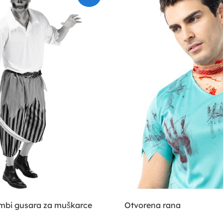
mbi gusara za muškarce
Otvorena rana