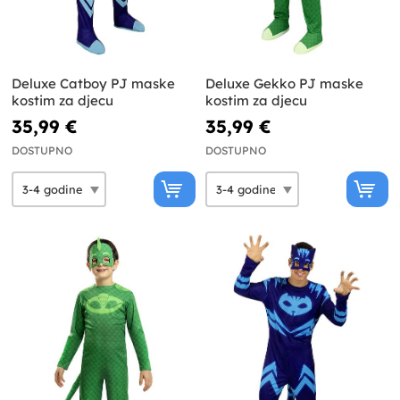
Deluxe Catboy PJ maske
Deluxe Gekko PJ maske
kostim za djecu
kostim za djecu
35,99 €
35,99 €
DOSTUPNO
DOSTUPNO