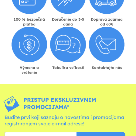
100 % bezpečná
Doručenie do 3-5
Doprava zdarma
platba
dana
od 60€
Výmena a
Tabuľka veľkostí
Kontaktujte nás
vrátenie
PRISTUP EKSKLUZIVNIM
PROMOCIJAMA*
Budite prvi koji saznaju o novostima i promocijama
registriranjem svoje e-mail adrese!