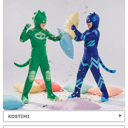
KOSTIMI