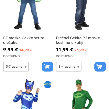
PJ maske Gekko set za
Dječaci Gekko PJ maske
dječake
kostima u kutiji
9,99 €
11,99 €
14,99 €
23,99 €
DOSTUPNO
DOSTUPNO
-50%