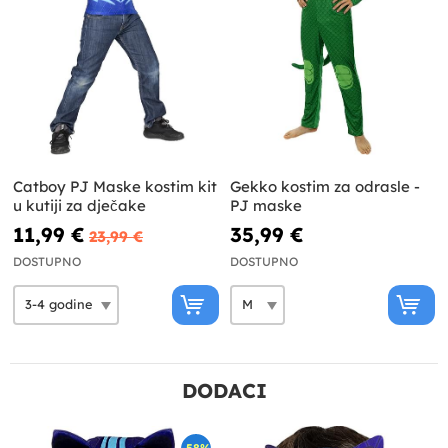
Catboy PJ Maske kostim kit
Gekko kostim za odrasle -
u kutiji za dječake
PJ maske
11,99 €
35,99 €
23,99 €
DOSTUPNO
DOSTUPNO
DODACI