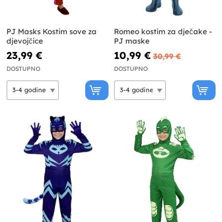
PJ Masks Kostim sove za
Romeo kostim za dječake -
djevojčice
PJ maske
23,99 €
10,99 €
30,99 €
DOSTUPNO
DOSTUPNO