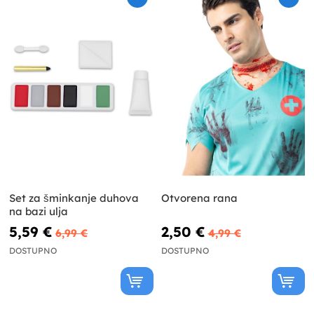
Set za šminkanje duhova
Otvorena rana
na bazi ulja
5,59 €
2,50 €
6,99 €
4,99 €
DOSTUPNO
DOSTUPNO