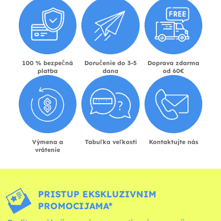
100 % bezpečná
Doručenie do 3-5
Doprava zdarma
platba
dana
od 60€
Výmena a
Tabuľka veľkostí
Kontaktujte nás
vrátenie
PRISTUP EKSKLUZIVNIM
PROMOCIJAMA*