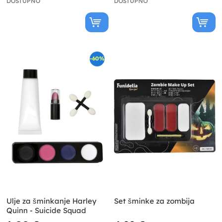
DOSTUPNO
DOSTUPNO
-60%
Ulje za šminkanje Harley
Set šminke za zombija
Quinn - Suicide Squad