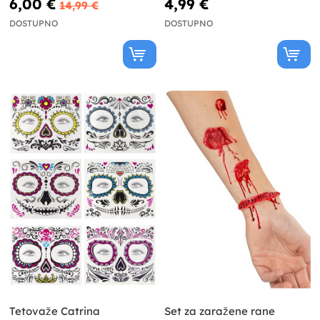
6,00 €
4,99 €
14,99 €
DOSTUPNO
DOSTUPNO
Tetovaže Catrina
Set za zaražene rane