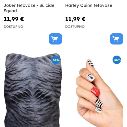
Joker tetovaže - Suicide
Harley Quinn tetovaže
Squad
11,99 €
11,99 €
DOSTUPNO
DOSTUPNO
-46%
-65%