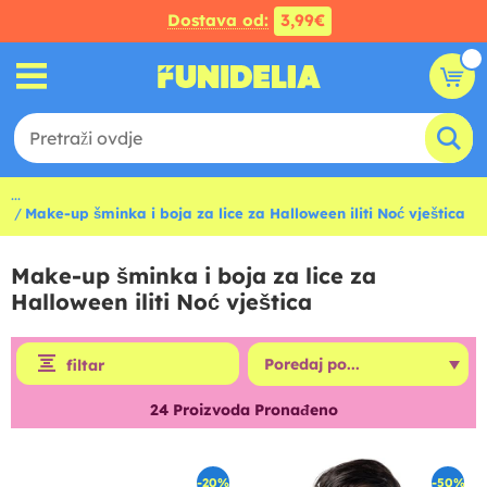
Dostava od:
3,99€
...
Make-up šminka i boja za lice za Halloween iliti Noć vještica
Make-up šminka i boja za lice za
Halloween iliti Noć vještica
filtar
24
Proizvoda Pronađeno
-20%
-50%