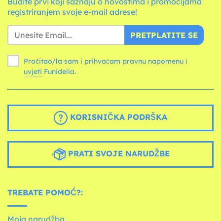
Budite prvi koji saznaju o novostima i promocijama
registriranjem svoje e-mail adrese!
PRETPLATITE SE
Pročitao/la sam i prihvaćam pravnu napomenu i
uvjeti
Funidelia.
KORISNIČKA PODRŠKA
PRATI SVOJE NARUDŽBE
TREBATE POMOĆ?:
Moja narudžba