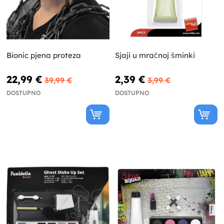
Bionic pjena proteza
Sjaji u mračnoj šminki
22,99 €
2,39 €
39,99 €
3,99 €
DOSTUPNO
DOSTUPNO