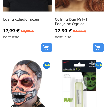
Lažna ozljeda nožem
Catrina Dan Mrtvih
Facijalne Ogrlice
17,99 €
22,99 €
19,99 €
24,99 €
DOSTUPNO
DOSTUPNO
-43%
-40%