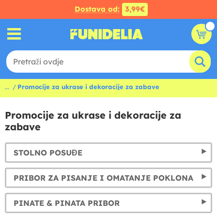
Dostava od:
3,99€
...
Promocije za ukrase i dekoracije za zabave
Promocije za ukrase i dekoracije za
zabave
STOLNO POSUĐE
PRIBOR ZA PISANJE I OMATANJE POKLONA
PINATE & PINATA PRIBOR