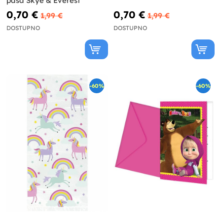
pasa Skye & Everest
0,70 €
0,70 €
1,99 €
1,99 €
DOSTUPNO
DOSTUPNO
-60%
-60%