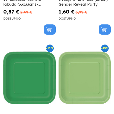
labuda (33x33cm) -
Gender Reveal Party
Rođendan labuda
0,87 €
1,60 €
2,49 €
3,99 €
DOSTUPNO
DOSTUPNO
-25%
-25%