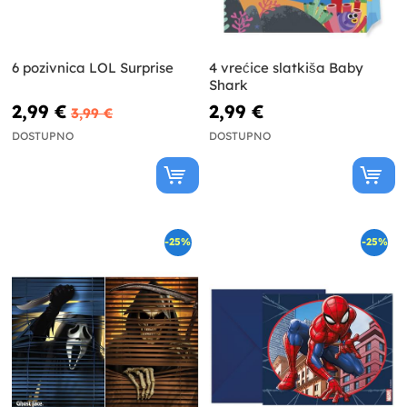
6 pozivnica LOL Surprise
4 vrećice slatkiša Baby
Shark
2,99 €
2,99 €
3,99 €
DOSTUPNO
DOSTUPNO
-25%
-25%