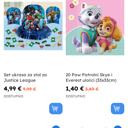
Set ukrasa za stol za
20 Paw Patrolni Skye i
Justice League
Everest ulošci (33x33cm)
4,99 €
1,40 €
9,99 €
3,49 €
DOSTUPNO
DOSTUPNO