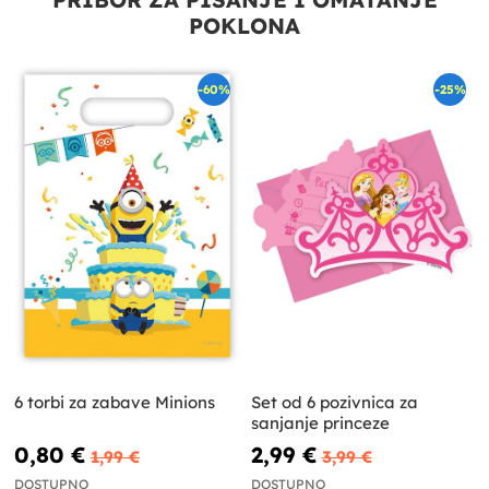
POKLONA
-60%
-25%
6 torbi za zabave Minions
Set od 6 pozivnica za
sanjanje princeze
0,80 €
2,99 €
1,99 €
3,99 €
DOSTUPNO
DOSTUPNO