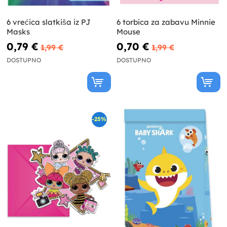
6 vrećica slatkiša iz PJ
6 torbica za zabavu Minnie
Masks
Mouse
0,79 €
0,70 €
1,99 €
1,99 €
DOSTUPNO
DOSTUPNO
-25%