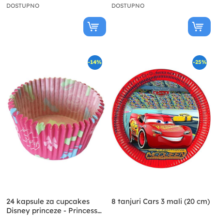
DOSTUPNO
DOSTUPNO
-14%
-25%
24 kapsule za cupcakes
8 tanjuri Cars 3 mali (20 cm)
Disney princeze - Princess