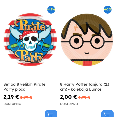
-45%
-60%
Set od 8 velikih Pirate
8 Harry Potter tanjura (23
Party ploča
cm) - kolekcija Lumos
2,19 €
2,00 €
3,99 €
4,99 €
DOSTUPNO
DOSTUPNO