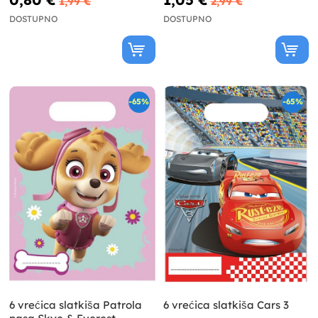
1,99 €
2,99 €
DOSTUPNO
DOSTUPNO
-65%
-65%
6 vrećica slatkiša Patrola
6 vrećica slatkiša Cars 3