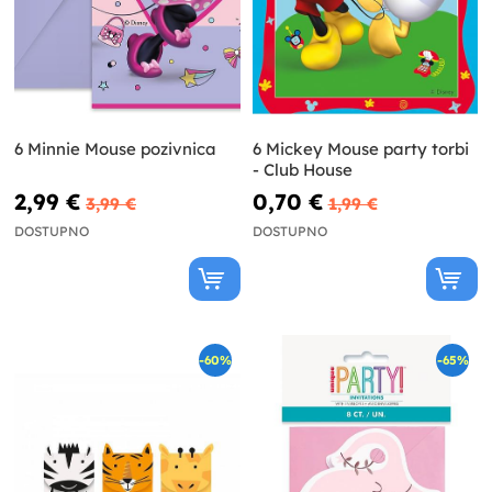
6 Minnie Mouse pozivnica
6 Mickey Mouse party torbi
- Club House
2,99 €
0,70 €
3,99 €
1,99 €
DOSTUPNO
DOSTUPNO
-60%
-65%