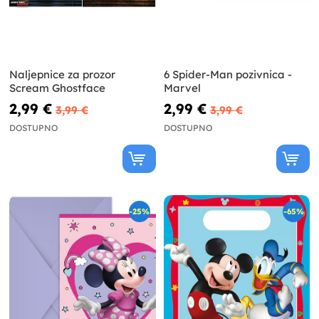
Naljepnice za prozor
6 Spider-Man pozivnica -
Scream Ghostface
Marvel
2,99 €
2,99 €
3,99 €
3,99 €
DOSTUPNO
DOSTUPNO
-25%
-65%