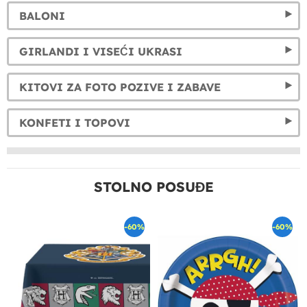
BALONI
GIRLANDI I VISEĆI UKRASI
KITOVI ZA FOTO POZIVE I ZABAVE
KONFETI I TOPOVI
STOLNO POSUĐE
-60%
-60%