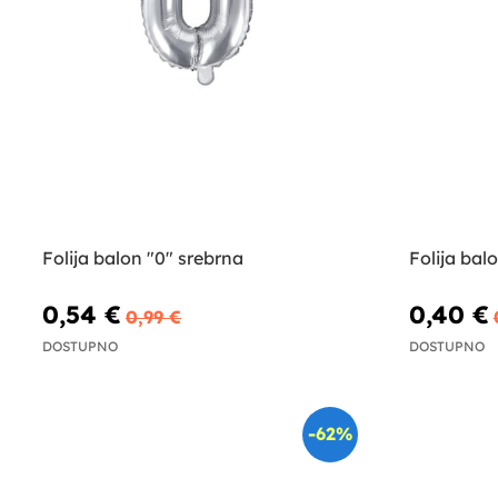
Folija balon "0" srebrna
Folija bal
0,54 €
0,40 €
0,99 €
DOSTUPNO
DOSTUPNO
-62%