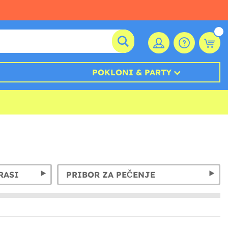
POKLONI & PARTY
RASI
PRIBOR ZA PEČENJE