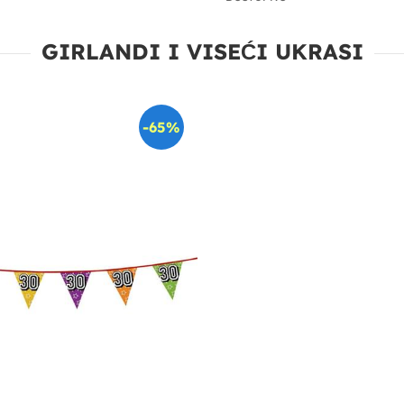
GIRLANDI I VISEĆI UKRASI
-65%