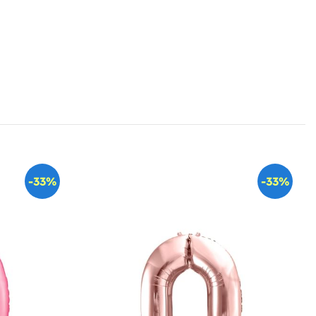
-33%
-33%