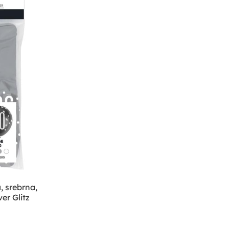
, srebrna,
ver Glitz