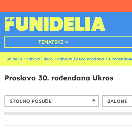
TEMATSKI
Funidelia
Zabava i deco
Zabava i deco Proslava 30. rođendan
Proslava 30. rođendana Ukras
STOLNO POSUĐE
BALONI