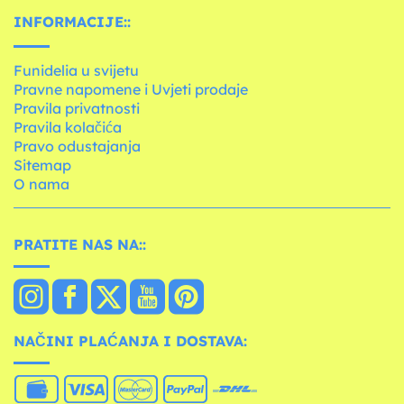
INFORMACIJE::
Funidelia u svijetu
Pravne napomene i Uvjeti prodaje
Pravila privatnosti
Pravila kolačića
Pravo odustajanja
Sitemap
O nama
PRATITE NAS NA::
NAČINI PLAĆANJA I DOSTAVA: