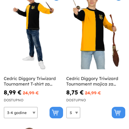
Cedric Diggory Triwizard
Cedric Diggory Triwizard
Tournament T-shirt za
Tournament majica za
dječake Harry Potter
odrasle Harry Potter
8,99 €
8,75 €
24,99 €
24,99 €
DOSTUPNO
DOSTUPNO