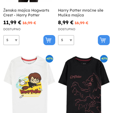
Ženska majica Hogwarts
Harry Potter mračne sile
Crest - Harry Potter
Muška majica
11,99 €
8,99 €
16,99 €
16,99 €
DOSTUPNO
DOSTUPNO
-47%
-47%