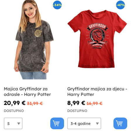
-34%
-47%
Majica Gryffindor za
Gryffindor majica za djecu -
odrasle - Harry Potter
Harry Potter
20,99 €
8,99 €
31,99 €
16,99 €
DOSTUPNO
DOSTUPNO