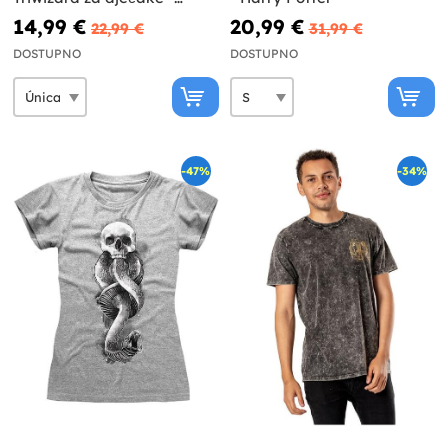
Harry Potter
14,99 €
20,99 €
22,99 €
31,99 €
DOSTUPNO
DOSTUPNO
-47%
-34%