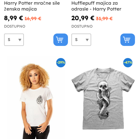
Harry Potter mračne sile
Hufflepuff majica za
ženska majica
odrasle - Harry Potter
8,99 €
20,99 €
16,99 €
31,99 €
DOSTUPNO
DOSTUPNO
-29%
-47%