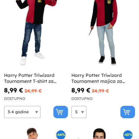
Harry Potter Triwizard
Harry Potter Triwizard
Tournament T-shirt za
Tournament majica za
dječake Harry Potter
odrasle Harry Potter
8,99 €
8,99 €
24,99 €
24,99 €
DOSTUPNO
DOSTUPNO
-64%
-65%