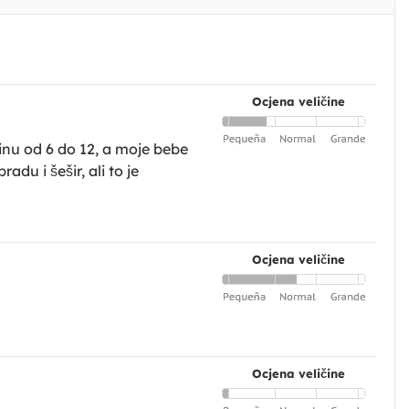
Ocjena veličine
činu od 6 do 12, a moje bebe
adu i šešir, ali to je
Ocjena veličine
Ocjena veličine