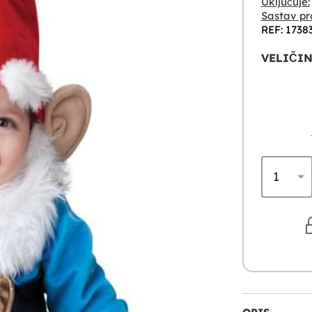
Uključuje:
Sastav pr
REF: 1738
VELIČIN