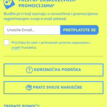
PROMOCIJAMA*
Budite prvi koji saznaju o novostima i promocijama
registriranjem svoje e-mail adrese!
PRETPLATITE SE
Pročitao/la sam i prihvaćam pravnu napomenu i
uvjeti
Funidelia.
KORISNIČKA PODRŠKA
PRATI SVOJE NARUDŽBE
TREBATE POMOĆ?: