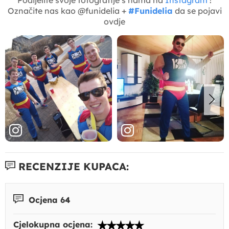
Označite nas kao @funidelia +
#Funidelia
da se pojavi
ovdje
RECENZIJE KUPACA:
Ocjena 64
Cjelokupna ocjena: