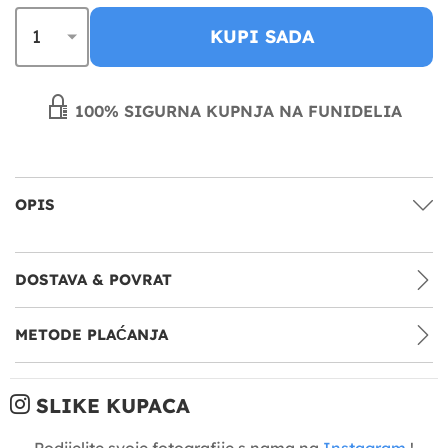
KUPI SADA
100% SIGURNA KUPNJA NA FUNIDELIA
OPIS
DOSTAVA & POVRAT
METODE PLAĆANJA
SLIKE KUPACA
Podijelite svoje fotografije s nama na
Instagram
!