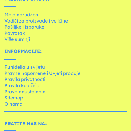
Moja narudžba
Vodiči za proizvode i veličine
Pošiljke i isporuke
Povratak
Više sumnji
INFORMACIJE::
Funidelia u svijetu
Pravne napomene i Uvjeti prodaje
Pravila privatnosti
Pravila kolačića
Pravo odustajanja
Sitemap
O nama
PRATITE NAS NA::