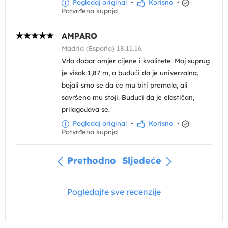
Pogledaj original
•
Korisno
•
Potvrđena kupnja
AMPARO
Madrid (España) 18.11.16.
Vrlo dobar omjer cijene i kvalitete. Moj suprug
je visok 1,87 m, a budući da je univerzalna,
bojali smo se da će mu biti premala, ali
savršeno mu stoji. Budući da je elastičan,
prilagođava se.
Pogledaj original
•
Korisno
•
Potvrđena kupnja
Prethodno
Sljedeće
Pogledajte sve recenzije