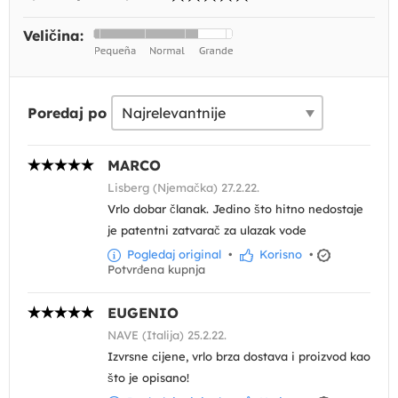
Veličina:
Poredaj po
MARCO
Lisberg (Njemačka) 27.2.22.
Vrlo dobar članak. Jedino što hitno nedostaje
je patentni zatvarač za ulazak vode
Pogledaj original
•
Korisno
•
Potvrđena kupnja
EUGENIO
NAVE (Italija) 25.2.22.
Izvrsne cijene, vrlo brza dostava i proizvod kao
što je opisano!