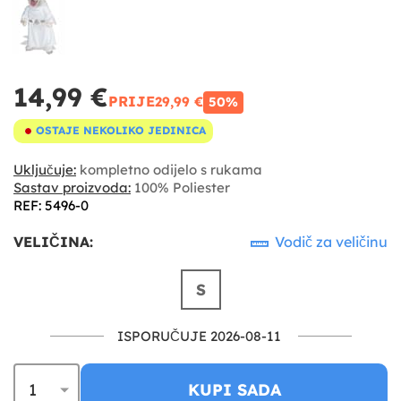
14,99 €
PRIJE
29,99 €
50%
OSTAJE NEKOLIKO JEDINICA
Uključuje:
kompletno odijelo s rukama
Sastav proizvoda:
100% Poliester
REF: 5496-0
VELIČINA:
Vodič za veličinu
S
ISPORUČUJE 2026-08-11
KUPI SADA