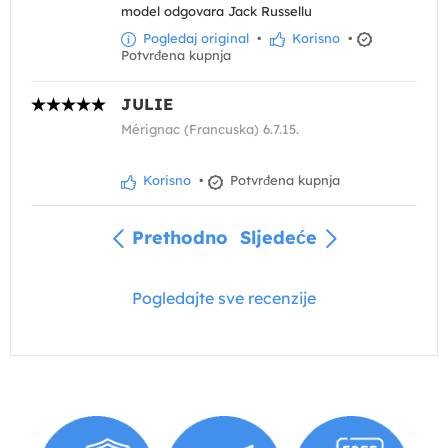
model odgovara Jack Russellu
Pogledaj original
•
Korisno
•
Potvrđena kupnja
JULIE
Mérignac (Francuska) 6.7.15.
Korisno
•
Potvrđena kupnja
Prethodno
Sljedeće
Pogledajte sve recenzije