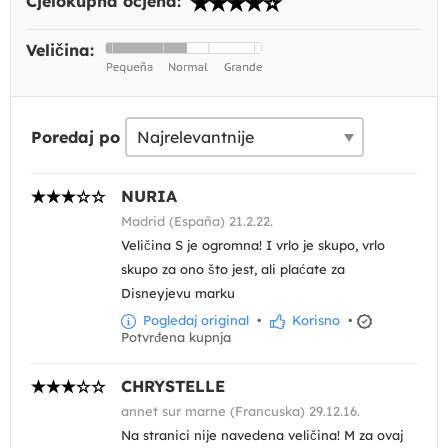
Cjelokupna ocjena:
Veličina:
Poredaj po
NURIA
Madrid (España) 21.2.22.
Veličina S je ogromna! I vrlo je skupo, vrlo
skupo za ono što jest, ali plaćate za
Disneyjevu marku
Pogledaj original
•
Korisno
•
Potvrđena kupnja
CHRYSTELLE
annet sur marne (Francuska) 29.12.16.
Na stranici nije navedena veličina! M za ovaj