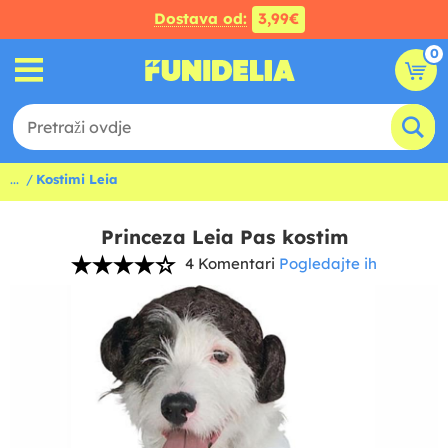
Dostava od:
3,99€
0
...
Kostimi Leia
Princeza Leia Pas kostim
4 Komentari
Pogledajte ih