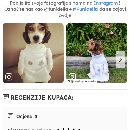
Podijelite svoje fotografije s nama na
Instagram
!
Označite nas kao @funidelia +
#Funidelia
da se pojavi
ovdje
RECENZIJE KUPACA:
Ocjena 4