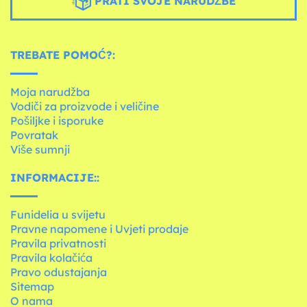
PRATI SVOJE NARUDŽBE
TREBATE POMOĆ?:
Moja narudžba
Vodiči za proizvode i veličine
Pošiljke i isporuke
Povratak
Više sumnji
INFORMACIJE::
Funidelia u svijetu
Pravne napomene i Uvjeti prodaje
Pravila privatnosti
Pravila kolačića
Pravo odustajanja
Sitemap
O nama