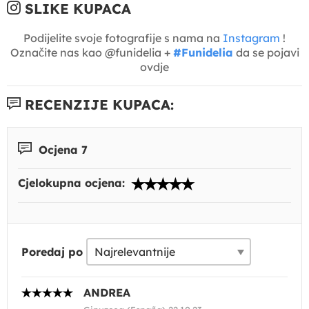
SLIKE KUPACA
Podijelite svoje fotografije s nama na
Instagram
!
Označite nas kao @funidelia +
#Funidelia
da se pojavi
ovdje
RECENZIJE KUPACA:
Ocjena 7
Cjelokupna ocjena:
Poredaj po
ANDREA