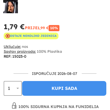
1,79 €
PRIJE
1,99 €
10%
OSTAJE NEKOLIKO JEDINICA
Uključuje:
nos
Sastav proizvoda:
100% Plastika
REF: 15023-0
ISPORUČUJE 2026-08-07
KUPI SADA
100% SIGURNA KUPNJA NA FUNIDELIA