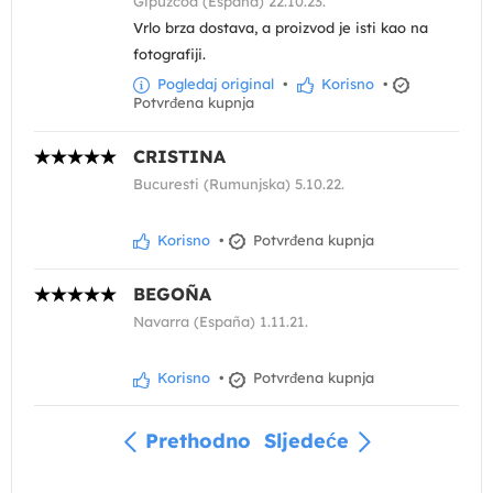
Gipuzcoa (España) 22.10.23.
Vrlo brza dostava, a proizvod je isti kao na
fotografiji.
Pogledaj original
•
Korisno
•
Potvrđena kupnja
CRISTINA
Bucuresti (Rumunjska) 5.10.22.
Korisno
•
Potvrđena kupnja
BEGOÑA
Navarra (España) 1.11.21.
Korisno
•
Potvrđena kupnja
Prethodno
Sljedeće