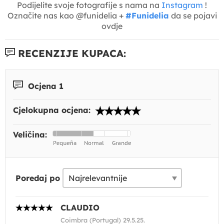
Podijelite svoje fotografije s nama na
Instagram
!
Označite nas kao @funidelia +
#Funidelia
da se pojavi
ovdje
RECENZIJE KUPACA:
Ocjena 1
Cjelokupna ocjena:
Veličina:
Poredaj po
CLAUDIO
Coimbra (Portugal) 29.5.25.