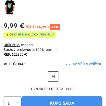
9,99 €
PRIJE
14,99 €
33%
OSTAJE NEKOLIKO JEDINICA
Uključuje:
majica
Sastav proizvoda:
100% pamuk
REF: 122255-0
VELIČINA:
Vodič za veličinu
M
ISPORUČUJE 2026-08-08
KUPI SADA