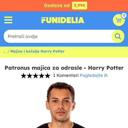
Dostava od:
3,99€
0
...
Majice i košulje Harry Potter
Patronus majica za odrasle - Harry Potter
1 Komentari
Pogledajte ih