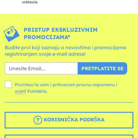
vrátenie
PRISTUP EKSKLUZIVNIM
PROMOCIJAMA*
Budite prvi koji saznaju o novostima i promocijama
registriranjem svoje e-mail adrese!
PRETPLATITE SE
Pročitao/la sam i prihvaćam pravnu napomenu i
uvjeti
Funidelia.
KORISNIČKA PODRŠKA