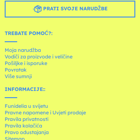
PRATI SVOJE NARUDŽBE
TREBATE POMOĆ?:
Moja narudžba
Vodiči za proizvode i veličine
Pošiljke i isporuke
Povratak
Više sumnji
INFORMACIJE::
Funidelia u svijetu
Pravne napomene i Uvjeti prodaje
Pravila privatnosti
Pravila kolačića
Pravo odustajanja
Sitemap