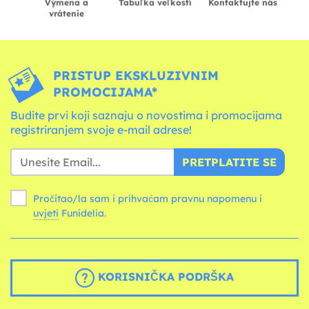
Výmena a
Tabuľka veľkostí
Kontaktujte nás
vrátenie
PRISTUP EKSKLUZIVNIM
PROMOCIJAMA*
Budite prvi koji saznaju o novostima i promocijama
registriranjem svoje e-mail adrese!
PRETPLATITE SE
Pročitao/la sam i prihvaćam pravnu napomenu i
uvjeti
Funidelia.
KORISNIČKA PODRŠKA