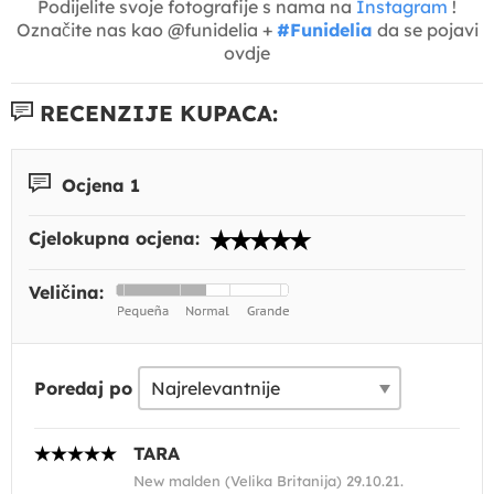
Podijelite svoje fotografije s nama na
Instagram
!
Označite nas kao @funidelia +
#Funidelia
da se pojavi
ovdje
RECENZIJE KUPACA:
Ocjena 1
Cjelokupna ocjena:
Veličina:
Poredaj po
TARA
New malden (Velika Britanija) 29.10.21.