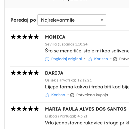
Poredaj po
MONICA
Sevilla (España) 1.10.24.
Što se mene tiče, stoje mi kao salivene
Pogledaj original
•
Korisno
•
Potvr
DARIJA
Osijek (Hrvatska) 12.12.23.
Lijepa forma kakva i treba biti kod bij
Korisno
•
Potvrđena kupnja
MARIA PAULA ALVES DOS SANTOS
Lisboa (Portugal) 4.3.21.
Vrlo jednostavne rukavice i stoga pri