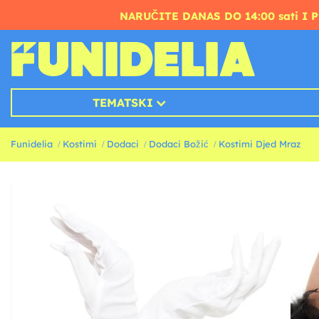
NARUČITE DANAS DO 14:00 sati I 
TEMATSKI
Funidelia
Kostimi
Dodaci
Dodaci Božić
Kostimi Djed Mraz