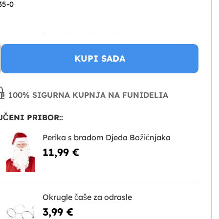
35-0
KUPI SADA
100% SIGURNA KUPNJA NA FUNIDELIA
ČENI PRIBOR::
Perika s bradom Djeda Božićnjaka
11,99 €
Okrugle čaše za odrasle
3,99 €