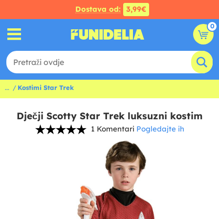
Dostava od:
3,99€
0
...
Kostimi Star Trek
Dječji Scotty Star Trek luksuzni kostim
1 Komentari
Pogledajte ih