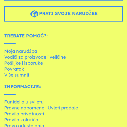
PRATI SVOJE NARUDŽBE
TREBATE POMOĆ?:
Moja narudžba
Vodiči za proizvode i veličine
Pošiljke i isporuke
Povratak
Više sumnji
INFORMACIJE::
Funidelia u svijetu
Pravne napomene i Uvjeti prodaje
Pravila privatnosti
Pravila kolačića
Pravo odustajanja