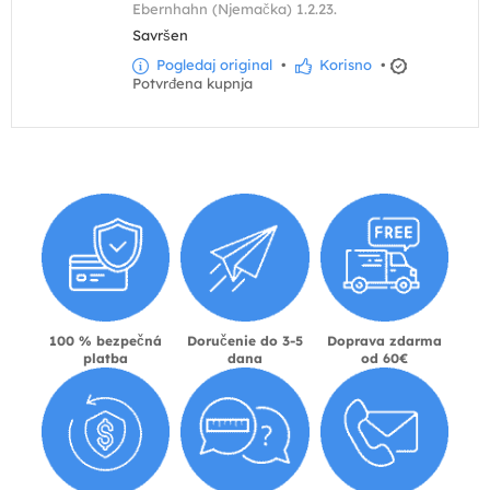
Ebernhahn (Njemačka) 1.2.23.
Savršen
Pogledaj original
•
Korisno
•
Potvrđena kupnja
100 % bezpečná
Doručenie do 3-5
Doprava zdarma
platba
dana
od 60€