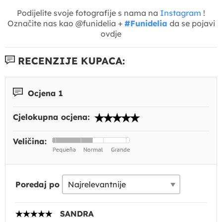
Podijelite svoje fotografije s nama na
Instagram
!
Označite nas kao @funidelia +
#Funidelia
da se pojavi
ovdje
RECENZIJE KUPACA:
Ocjena 1
Cjelokupna ocjena:
Veličina:
Poredaj po
SANDRA