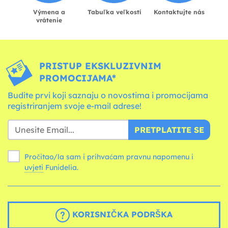
Výmena a
Tabuľka veľkostí
Kontaktujte nás
vrátenie
PRISTUP EKSKLUZIVNIM
PROMOCIJAMA*
Budite prvi koji saznaju o novostima i promocijama
registriranjem svoje e-mail adrese!
PRETPLATITE SE
Pročitao/la sam i prihvaćam pravnu napomenu i
uvjeti
Funidelia.
KORISNIČKA PODRŠKA