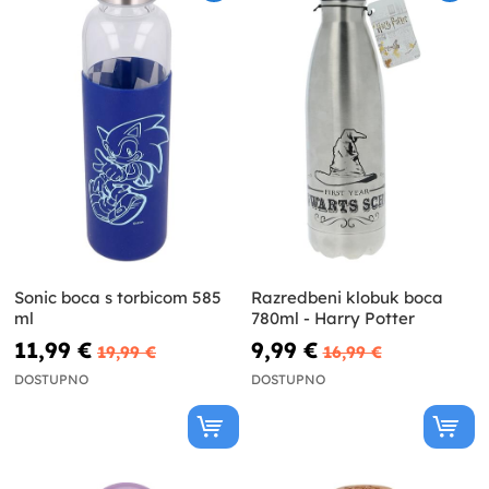
Sonic boca s torbicom 585
Razredbeni klobuk boca
ml
780ml - Harry Potter
11,99 €
9,99 €
19,99 €
16,99 €
DOSTUPNO
DOSTUPNO