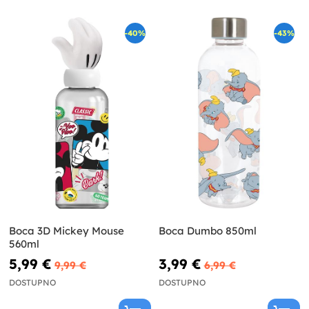
-40%
-43%
Boca 3D Mickey Mouse
Boca Dumbo 850ml
560ml
5,99 €
3,99 €
9,99 €
6,99 €
DOSTUPNO
DOSTUPNO