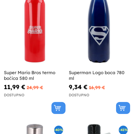
Super Mario Bros termo
Superman Logo boca 780
bočica 580 ml
ml
11,99 €
9,34 €
24,99 €
16,99 €
DOSTUPNO
DOSTUPNO
-40%
-41%