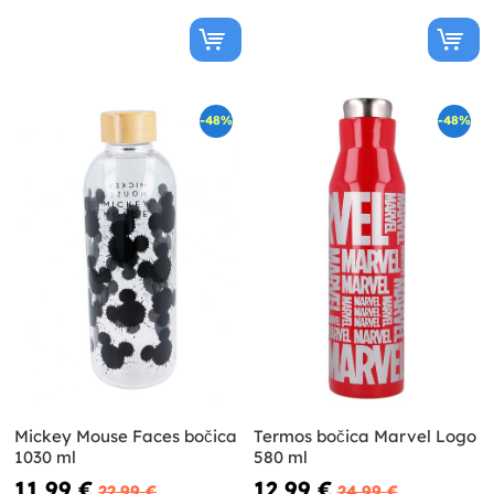
-48%
-48%
Mickey Mouse Faces bočica
Termos bočica Marvel Logo
1030 ml
580 ml
11,99 €
12,99 €
22,99 €
24,99 €