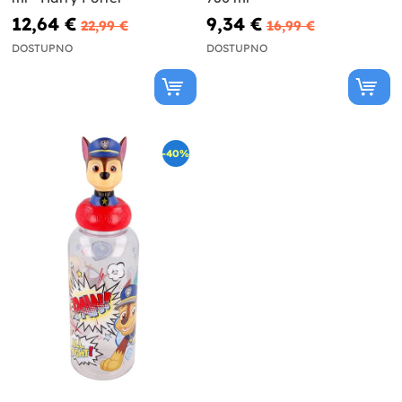
12,64 €
9,34 €
22,99 €
16,99 €
DOSTUPNO
DOSTUPNO
-40%