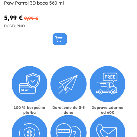
Paw Patrol 3D boca 560 ml
5,99 €
9,99 €
DOSTUPNO
100 % bezpečná
Doručenie do 3-5
Doprava zdarma
platba
dana
od 60€