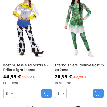
Kostim Jessie za odrasle -
Eternals Sersi deluxe kostim
Priča o igračkama
za žene
44,99 €
28,99 €
59,99 €
49,99 €
DOSTUPNO
DOSTUPNO