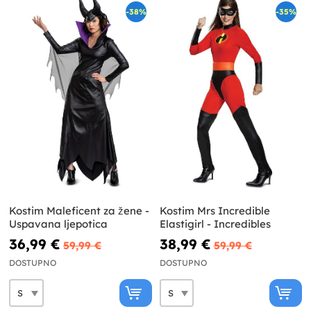
-38%
-35%
Kostim Maleficent za žene -
Kostim Mrs Incredible
Uspavana ljepotica
Elastigirl - Incredibles
36,99 €
38,99 €
59,99 €
59,99 €
DOSTUPNO
DOSTUPNO