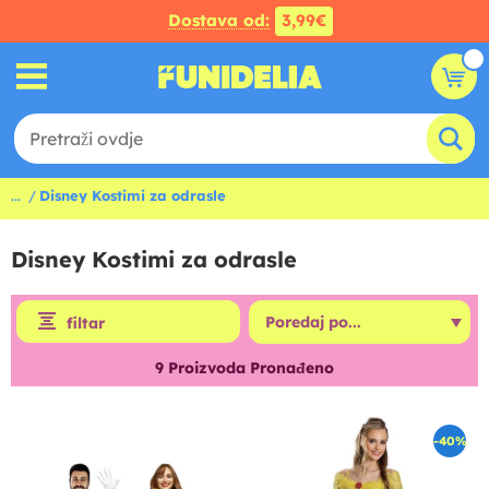
Dostava od:
3,99€
...
Disney Kostimi za odrasle
Disney Kostimi za odrasle
filtar
9
Proizvoda Pronađeno
-40%