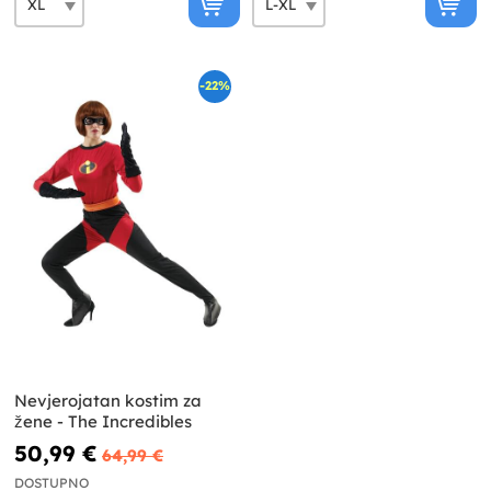
-22%
Nevjerojatan kostim za
žene - The Incredibles
50,99 €
64,99 €
DOSTUPNO