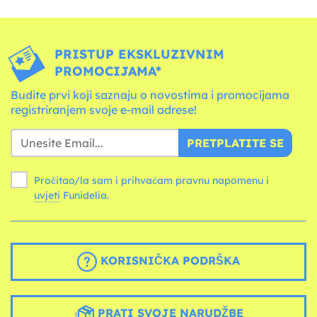
PRISTUP EKSKLUZIVNIM
PROMOCIJAMA*
Budite prvi koji saznaju o novostima i promocijama
registriranjem svoje e-mail adrese!
PRETPLATITE SE
Pročitao/la sam i prihvaćam pravnu napomenu i
uvjeti
Funidelia.
KORISNIČKA PODRŠKA
PRATI SVOJE NARUDŽBE