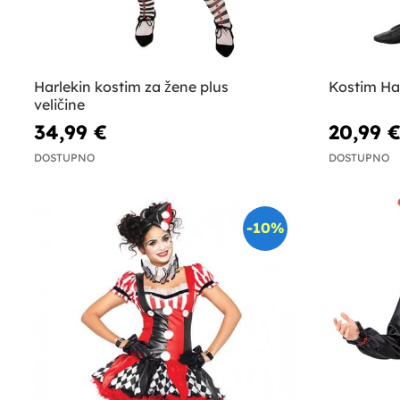
Harlekin kostim za žene plus
Kostim Har
veličine
34,99 €
20,99 
DOSTUPNO
DOSTUPNO
-10%