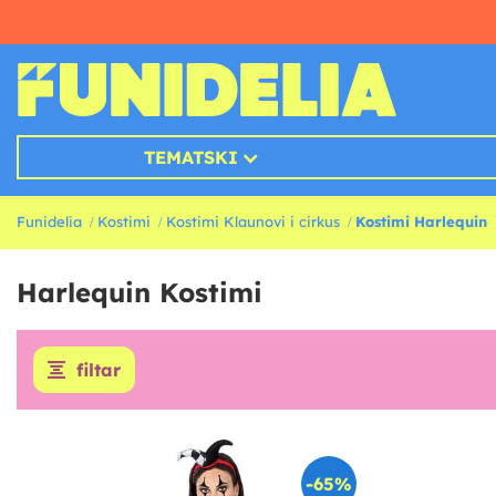
TEMATSKI
Funidelia
Kostimi
Kostimi Klaunovi i cirkus
Kostimi Harlequin
Harlequin Kostimi
filtar
-65%