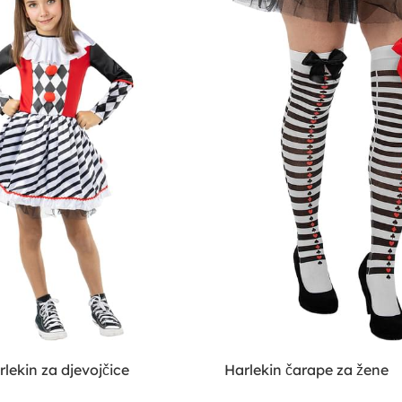
lekin za djevojčice
Harlekin čarape za žene