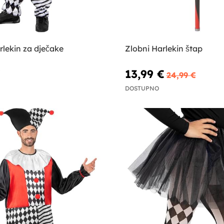
lekin za dječake
Zlobni Harlekin štap
€
13,99 €
24,99 €
DOSTUPNO