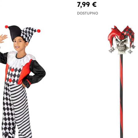
€
7,99 €
DOSTUPNO