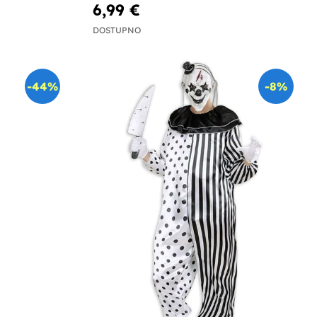
6,99 €
DOSTUPNO
-44%
-8%