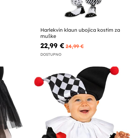
Harlekvin klaun ubojica kostim za
muške
22,99 €
24,99 €
DOSTUPNO