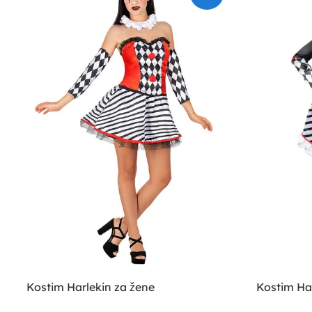
Kostim Harlekin za žene
Kostim Har