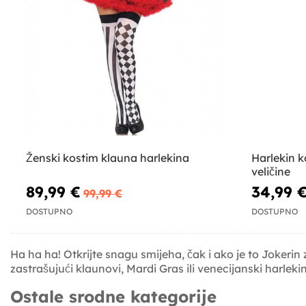
Ženski kostim klauna harlekina
Harlekin 
veličine
89,99 €
34,99 
99,99 €
DOSTUPNO
DOSTUPNO
Ha ha ha! Otkrijte snagu smijeha, čak i ako je to Jokerin 
zastrašujući klaunovi, Mardi Gras ili venecijanski harlekinj
Ostale srodne kategorije