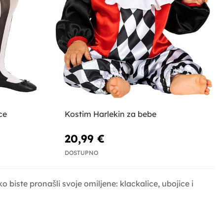
ce
Kostim Harlekin za bebe
20,99 €
DOSTUPNO
o biste pronašli svoje omiljene: klackalice, ubojice i