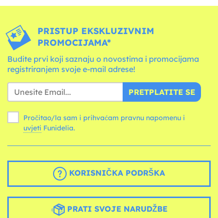
PRISTUP EKSKLUZIVNIM
PROMOCIJAMA*
Budite prvi koji saznaju o novostima i promocijama
registriranjem svoje e-mail adrese!
PRETPLATITE SE
Pročitao/la sam i prihvaćam pravnu napomenu i
uvjeti
Funidelia.
KORISNIČKA PODRŠKA
PRATI SVOJE NARUDŽBE