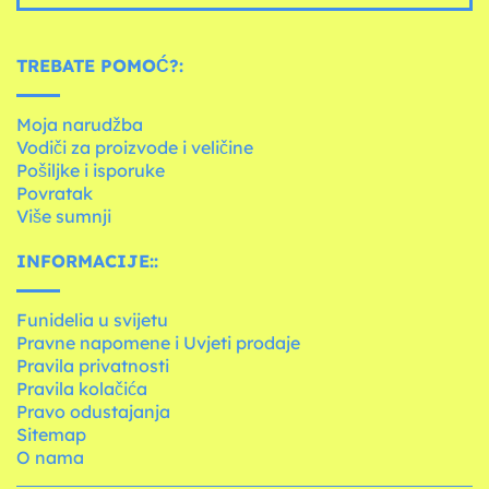
TREBATE POMOĆ?:
Moja narudžba
Vodiči za proizvode i veličine
Pošiljke i isporuke
Povratak
Više sumnji
INFORMACIJE::
Funidelia u svijetu
Pravne napomene i Uvjeti prodaje
Pravila privatnosti
Pravila kolačića
Pravo odustajanja
Sitemap
O nama