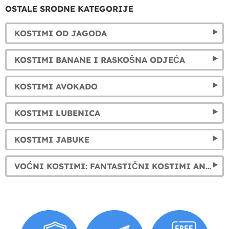
OSTALE SRODNE KATEGORIJE
KOSTIMI OD JAGODA
KOSTIMI BANANE I RASKOŠNA ODJEĆA
KOSTIMI AVOKADO
KOSTIMI LUBENICA
KOSTIMI JABUKE
VOĆNI KOSTIMI: FANTASTIČNI KOSTIMI ANANASA, LUBENICE, JABUKE, NARANČE I LIMUNA