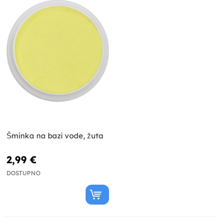
Šminka na bazi vode, žuta
2,99 €
DOSTUPNO