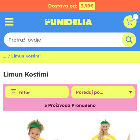
Dostava od:
3,99€
...
Limun Kostimi
Limun Kostimi
filtar
3
Proizvoda Pronađeno