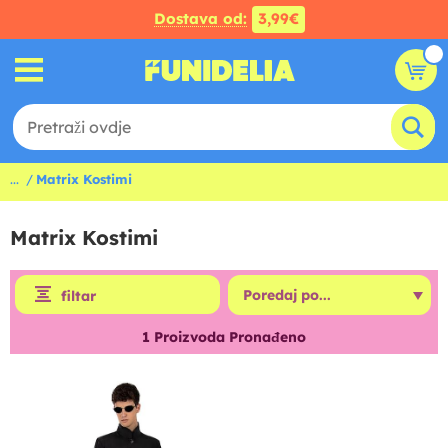
Dostava od:
3,99€
...
Matrix Kostimi
Matrix Kostimi
filtar
1
Proizvoda Pronađeno