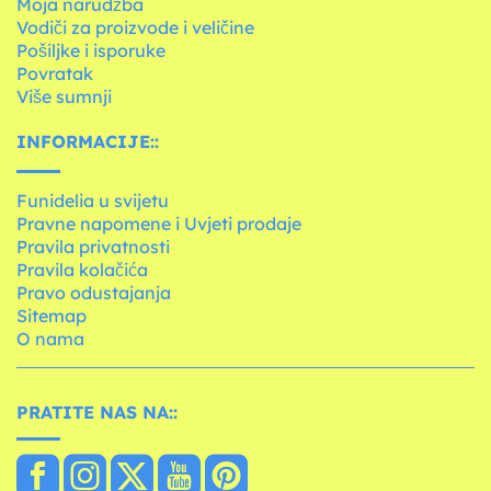
Moja narudžba
Vodiči za proizvode i veličine
Pošiljke i isporuke
Povratak
Više sumnji
INFORMACIJE::
Funidelia u svijetu
Pravne napomene i Uvjeti prodaje
Pravila privatnosti
Pravila kolačića
Pravo odustajanja
Sitemap
O nama
PRATITE NAS NA::