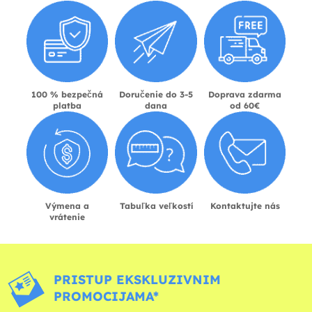
100 % bezpečná
Doručenie do 3-5
Doprava zdarma
platba
dana
od 60€
Výmena a
Tabuľka veľkostí
Kontaktujte nás
vrátenie
PRISTUP EKSKLUZIVNIM
PROMOCIJAMA*