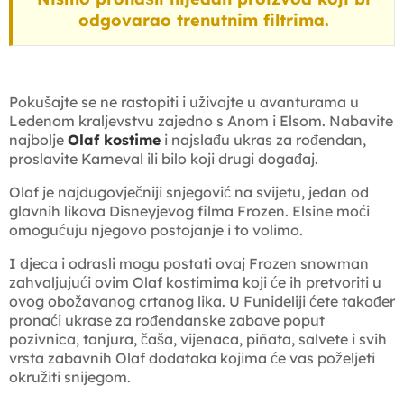
odgovarao trenutnim filtrima.
Pokušajte se ne rastopiti i uživajte u avanturama u
Ledenom kraljevstvu zajedno s Anom i Elsom. Nabavite
najbolje
Olaf kostime
i najslađu ukras za rođendan,
proslavite Karneval ili bilo koji drugi događaj.
Olaf je najdugovječniji snjegović na svijetu, jedan od
glavnih likova Disneyjevog filma Frozen. Elsine moći
omogućuju njegovo postojanje i to volimo.
I djeca i odrasli mogu postati ovaj Frozen snowman
zahvaljujući ovim Olaf kostimima koji će ih pretvoriti u
ovog obožavanog crtanog lika. U Funideliji ćete također
pronaći ukrase za rođendanske zabave poput
pozivnica, tanjura, čaša, vijenaca, piñata, salvete i svih
vrsta zabavnih Olaf dodataka kojima će vas poželjeti
okružiti snijegom.