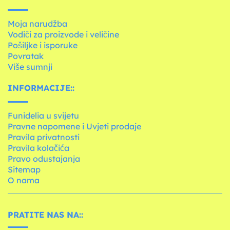
Moja narudžba
Vodiči za proizvode i veličine
Pošiljke i isporuke
Povratak
Više sumnji
INFORMACIJE::
Funidelia u svijetu
Pravne napomene i Uvjeti prodaje
Pravila privatnosti
Pravila kolačića
Pravo odustajanja
Sitemap
O nama
PRATITE NAS NA::