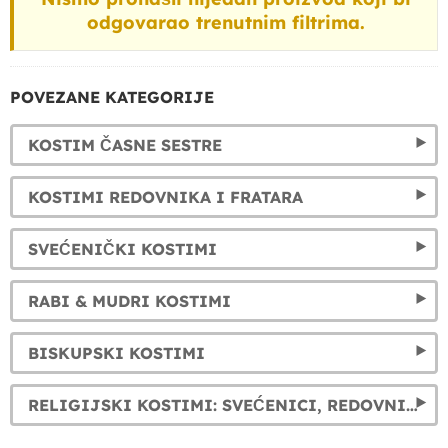
odgovarao trenutnim filtrima.
POVEZANE KATEGORIJE
KOSTIM ČASNE SESTRE
KOSTIMI REDOVNIKA I FRATARA
SVEĆENIČKI KOSTIMI
RABI & MUDRI KOSTIMI
BISKUPSKI KOSTIMI
RELIGIJSKI KOSTIMI: SVEĆENICI, REDOVNICE I JOŠ MNOGO TOGA