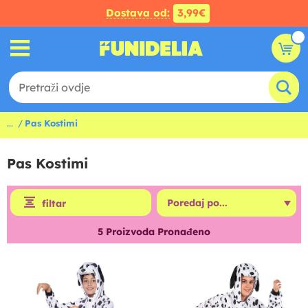
Dostava od:
3,99€
...
Pas Kostimi
Pas Kostimi
filtar
5
Proizvoda Pronađeno