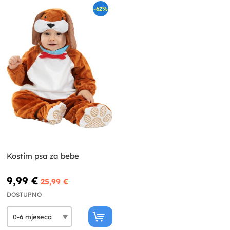
-62%
Kostim psa za bebe
9,99 €
25,99 €
DOSTUPNO