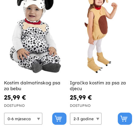
Kostim dalmatinskog psa
Igračka kostim za psa za
za bebu
djecu
25,99 €
25,99 €
DOSTUPNO
DOSTUPNO