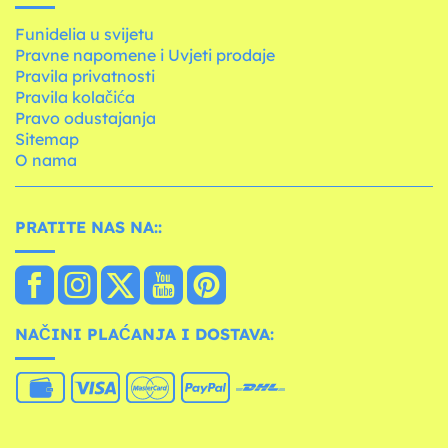
Funidelia u svijetu
Pravne napomene i Uvjeti prodaje
Pravila privatnosti
Pravila kolačića
Pravo odustajanja
Sitemap
O nama
PRATITE NAS NA::
NAČINI PLAĆANJA I DOSTAVA: