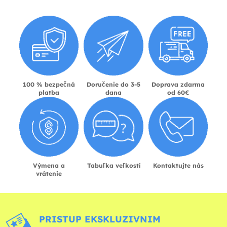
100 % bezpečná
Doručenie do 3-5
Doprava zdarma
platba
dana
od 60€
Výmena a
Tabuľka veľkostí
Kontaktujte nás
vrátenie
PRISTUP EKSKLUZIVNIM