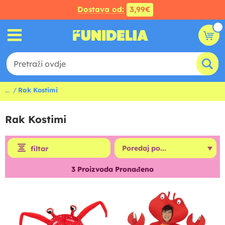
Dostava od:
3,99€
...
Rak Kostimi
Rak Kostimi
filtar
3
Proizvoda Pronađeno