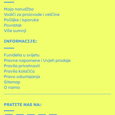
Moja narudžba
Vodiči za proizvode i veličine
Pošiljke i isporuke
Povratak
Više sumnji
INFORMACIJE::
Funidelia u svijetu
Pravne napomene i Uvjeti prodaje
Pravila privatnosti
Pravila kolačića
Pravo odustajanja
Sitemap
O nama
PRATITE NAS NA::