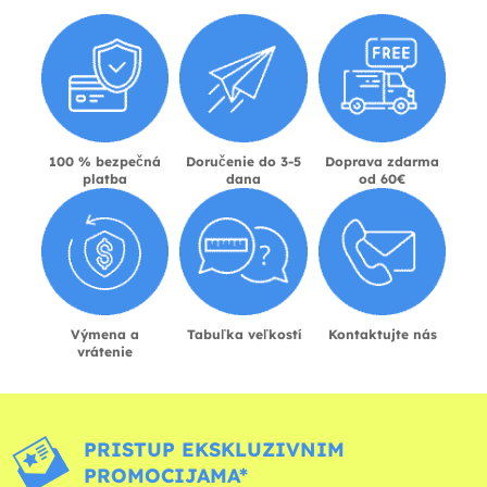
100 % bezpečná
Doručenie do 3-5
Doprava zdarma
platba
dana
od 60€
Výmena a
Tabuľka veľkostí
Kontaktujte nás
vrátenie
PRISTUP EKSKLUZIVNIM
PROMOCIJAMA*