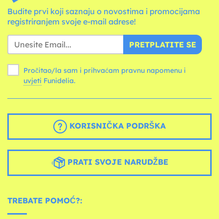
Budite prvi koji saznaju o novostima i promocijama
registriranjem svoje e-mail adrese!
PRETPLATITE SE
Pročitao/la sam i prihvaćam pravnu napomenu i
uvjeti
Funidelia.
KORISNIČKA PODRŠKA
PRATI SVOJE NARUDŽBE
TREBATE POMOĆ?: