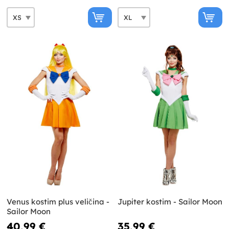
Venus kostim plus veličina -
Jupiter kostim - Sailor Moon
Sailor Moon
40,99 €
35,99 €