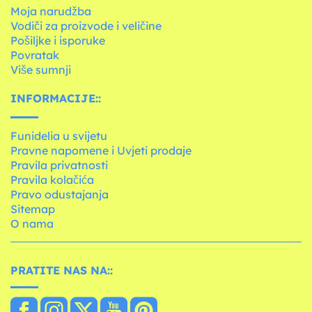
Moja narudžba
Vodiči za proizvode i veličine
Pošiljke i isporuke
Povratak
Više sumnji
INFORMACIJE::
Funidelia u svijetu
Pravne napomene i Uvjeti prodaje
Pravila privatnosti
Pravila kolačića
Pravo odustajanja
Sitemap
O nama
PRATITE NAS NA::