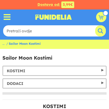
Dostava od:
3,99€
...
Sailor Moon Kostimi
Sailor Moon Kostimi
KOSTIMI
DODACI
KOSTIMI