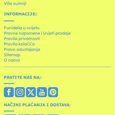
Više sumnji
INFORMACIJE::
Funidelia u svijetu
Pravne napomene i Uvjeti prodaje
Pravila privatnosti
Pravila kolačića
Pravo odustajanja
Sitemap
O nama
PRATITE NAS NA::
NAČINI PLAĆANJA I DOSTAVA: