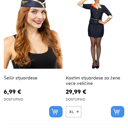
Šešir stjuardese
Kostim stjuardese za žene
veće veličine
6,99 €
29,99 €
DOSTUPNO
DOSTUPNO