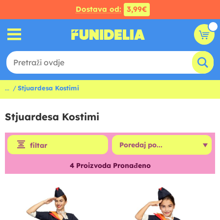
Dostava od:
3,99€
...
Stjuardesa Kostimi
Stjuardesa Kostimi
filtar
4
Proizvoda Pronađeno