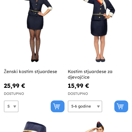
Ženski kostim stjuardese
Kostim stjuardese za
djevojčice
25,99 €
15,99 €
DOSTUPNO
DOSTUPNO