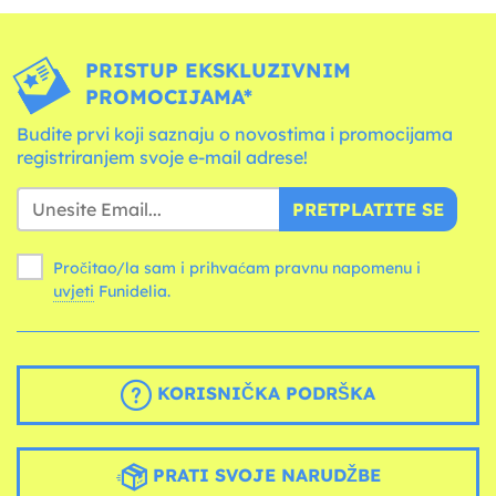
PRISTUP EKSKLUZIVNIM
PROMOCIJAMA*
Budite prvi koji saznaju o novostima i promocijama
registriranjem svoje e-mail adrese!
PRETPLATITE SE
Pročitao/la sam i prihvaćam pravnu napomenu i
uvjeti
Funidelia.
KORISNIČKA PODRŠKA
PRATI SVOJE NARUDŽBE