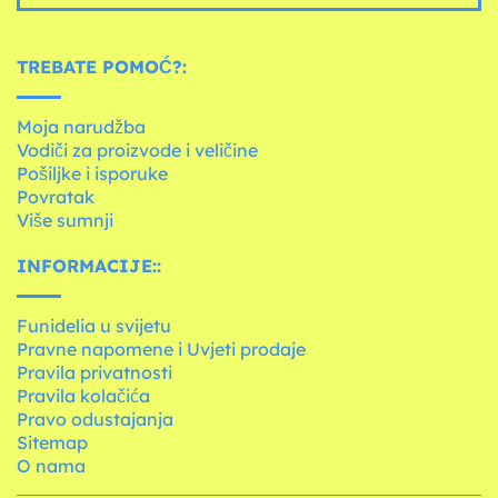
TREBATE POMOĆ?:
Moja narudžba
Vodiči za proizvode i veličine
Pošiljke i isporuke
Povratak
Više sumnji
INFORMACIJE::
Funidelia u svijetu
Pravne napomene i Uvjeti prodaje
Pravila privatnosti
Pravila kolačića
Pravo odustajanja
Sitemap
O nama