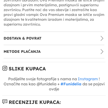
završnom obradom. Ova Premium maska se ističe svojim
dizajnom i prvim materijalima, postignuvši superiornu
završnicu. Pustite noć da vas obavije i zastrašite kao
pravi gladni vampir. Ova Premium maska se ističe svojim
dizajnom te kvalitetnom izradom i materijalima, za
superiornu završnicu.
DOSTAVA & POVRAT
METODE PLAĆANJA
SLIKE KUPACA
Podijelite svoje fotografije s nama na
Instagram
!
Označite nas kao @funidelia +
#Funidelia
da se pojavi
ovdje
RECENZIJE KUPACA: