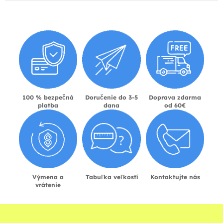
100 % bezpečná
Doručenie do 3-5
Doprava zdarma
platba
dana
od 60€
Výmena a
Tabuľka veľkostí
Kontaktujte nás
vrátenie