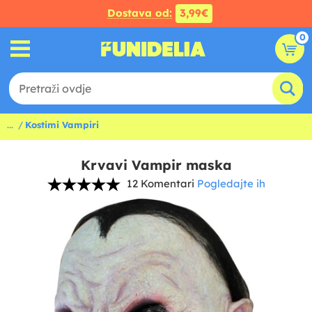
Dostava od:
3,99€
0
...
Kostimi Vampiri
Krvavi Vampir maska
12 Komentari
Pogledajte ih