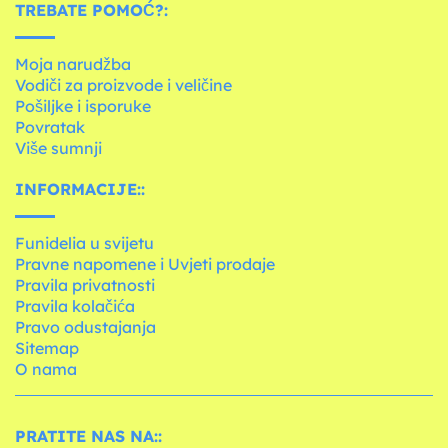
TREBATE POMOĆ?:
Moja narudžba
Vodiči za proizvode i veličine
Pošiljke i isporuke
Povratak
Više sumnji
INFORMACIJE::
Funidelia u svijetu
Pravne napomene i Uvjeti prodaje
Pravila privatnosti
Pravila kolačića
Pravo odustajanja
Sitemap
O nama
PRATITE NAS NA::