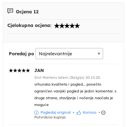
Ocjena 12
Cjelokupna ocjena:
Poredaj po
JAN
Sint Martens latem (Belgija) 30.10.20.
vrhunska kvaliteta i pogled... ponešto
ograničen vanjski pogled je jedini komentar. s
druge strane, stavljanje i nošenje naočala je
moguće
Pogledaj original
•
Korisno
•
Potvrđena kupnja