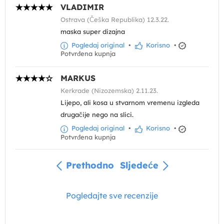
VLADIMIR
Ostrava (Češka Republika) 12.3.22.
maska super dizajna
Pogledaj original
•
Korisno
•
Potvrđena kupnja
MARKUS
Kerkrade (Nizozemska) 2.11.23.
Lijepo, ali kosa u stvarnom vremenu izgleda
drugačije nego na slici.
Pogledaj original
•
Korisno
•
Potvrđena kupnja
Prethodno
Sljedeće
Pogledajte sve recenzije