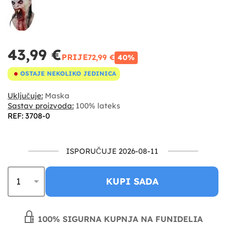
43,99 €
PRIJE
72,99 €
40%
OSTAJE NEKOLIKO JEDINICA
Uključuje:
Maska
Sastav proizvoda:
100% lateks
REF: 3708-0
ISPORUČUJE 2026-08-11
KUPI SADA
100% SIGURNA KUPNJA NA FUNIDELIA