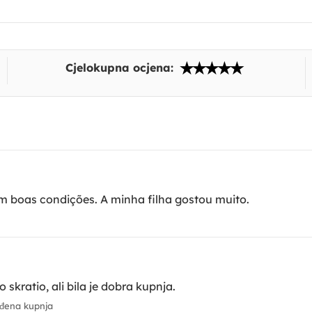
Cjelokupna ocjena:
m boas condições. A minha filha gostou muito.
kratio, ali bila je dobra kupnja.
đena kupnja