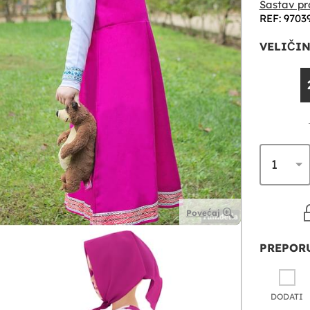
Sastav pr
REF: 9703
VELIČIN
Povećaj
PREPORU
DODATI