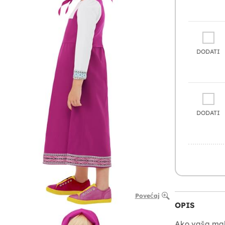
DODATI
DODATI
Povećaj
OPIS
Ako vaša mala