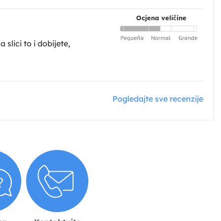
Ocjena veličine
slici to i dobijete,
Pogledajte sve recenzije