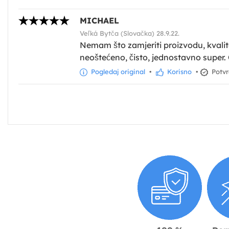
MICHAEL
Veľká Bytča (Slovačka) 28.9.22.
Nemam što zamjeriti proizvodu, kvaliteta
neoštećeno, čisto, jednostavno super.
Pogledaj original
•
Korisno
•
Potvr