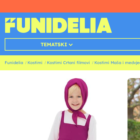
TEMATSKI
Funidelia
Kostimi
Kostimi Crtani filmovi
Kostimi Maša i medvje