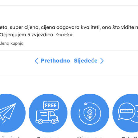
, super cijena, cijena odgovara kvaliteti, ono što vidite na 
 Ocjenjujem 5 zvjezdica. ⭐⭐⭐⭐⭐
đena kupnja
Prethodno
Sljedeće