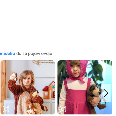
nidelia
da se pojavi ovdje